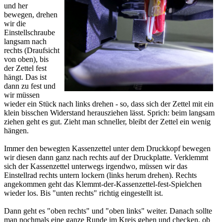
und her
bewegen, drehen
wir die
Einstellschraube
langsam nach
rechts (Draufsicht
von oben), bis
der Zettel fest
hängt. Das ist
dann zu fest und
wir müssen
wieder ein Stück nach links drehen - so, dass sich der Zettel mit ein
klein bisschen Widerstand herausziehen lässt. Sprich: beim langsam
ziehen geht es gut. Zieht man schneller, bleibt der Zettel ein wenig
hängen.
Immer den bewegten Kassenzettel unter dem Druckkopf bewegen
wir diesen dann ganz nach rechts auf der Druckplatte. Verklemmt
sich der Kassenzettel unterwegs irgendwo, müssen wir das
Einstellrad rechts untern lockern (links herum drehen). Rechts
angekommen geht das Klemmt-der-Kassenzettel-fest-Spielchen
wieder los. Bis "unten rechts" richtig eingestellt ist.
Dann geht es "oben rechts" und "oben links" weiter. Danach sollte
man nochmals eine ganze Runde im Kreis gehen und checken, ob