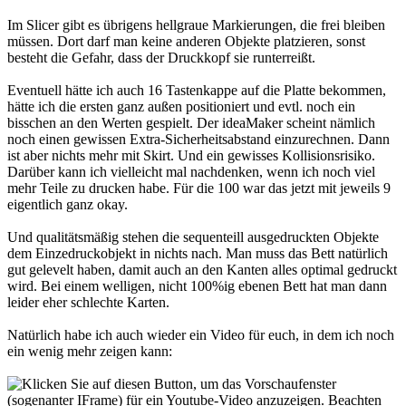
Im Slicer gibt es übrigens hellgraue Markierungen, die frei bleiben
müssen. Dort darf man keine anderen Objekte platzieren, sonst
besteht die Gefahr, dass der Druckkopf sie runterreißt.
Eventuell hätte ich auch 16 Tastenkappe auf die Platte bekommen,
hätte ich die ersten ganz außen positioniert und evtl. noch ein
bisschen an den Werten gespielt. Der ideaMaker scheint nämlich
noch einen gewissen Extra-Sicherheitsabstand einzurechnen. Dann
ist aber nichts mehr mit Skirt. Und ein gewisses Kollisionsrisiko.
Darüber kann ich vielleicht mal nachdenken, wenn ich noch viel
mehr Teile zu drucken habe. Für die 100 war das jetzt mit jeweils 9
eigentlich ganz okay.
Und qualitätsmäßig stehen die sequenteill ausgedruckten Objekte
dem Einzedruckobjekt in nichts nach. Man muss das Bett natürlich
gut gelevelt haben, damit auch an den Kanten alles optimal gedruckt
wird. Bei einem welligen, nicht 100%ig ebenen Bett hat man dann
leider eher schlechte Karten.
Natürlich habe ich auch wieder ein Video für euch, in dem ich noch
ein wenig mehr zeigen kann: