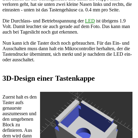
verloren geht, hat sie unten zwei kleine Nasen links und rechts, die
einrasten - unten ist das Tastengehäuse ca. 0.4 mm pro Seite.
Die Durchlass- und Betriebsspannung der
LED
ist übrigens 1.9
Volt. Damit leuchtet sie auch gerade auf dem Foto. Das kann man
auch bei Tageslicht noch gut erkennen.
Nun kann ich die Taster doch noch gebrauchen. Für das Ein- und
Ausschalten muss dann halt ein Mikrocontroller herhalten, der die
Tastendrucke übernimmt, sich merkt und je nachdem die LED ein-
oder ausschaltet.
3D-Design einer Tastenkappe
Zuerst halt es den
Taster aufs
genaueste
auszumessen und
den umgebenen
Block zu
definieren. Aus
dem wird dann