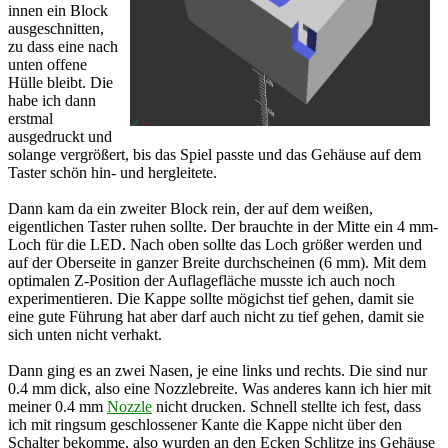
innen ein Block
ausgeschnitten,
zu dass eine nach
unten offene
Hülle bleibt. Die
habe ich dann
erstmal
ausgedruckt und
solange vergrößert, bis das Spiel passte und das Gehäuse auf dem
Taster schön hin- und hergleitete.
Dann kam da ein zweiter Block rein, der auf dem weißen,
eigentlichen Taster ruhen sollte. Der brauchte in der Mitte ein 4 mm-
Loch für die LED. Nach oben sollte das Loch größer werden und
auf der Oberseite in ganzer Breite durchscheinen (6 mm). Mit dem
optimalen Z-Position der Auflagefläche musste ich auch noch
experimentieren. Die Kappe sollte mögichst tief gehen, damit sie
eine gute Führung hat aber darf auch nicht zu tief gehen, damit sie
sich unten nicht verhakt.
Dann ging es an zwei Nasen, je eine links und rechts. Die sind nur
0.4 mm dick, also eine Nozzlebreite. Was anderes kann ich hier mit
meiner 0.4 mm
Nozzle
nicht drucken. Schnell stellte ich fest, dass
ich mit ringsum geschlossener Kante die Kappe nicht über den
Schalter bekomme, also wurden an den Ecken Schlitze ins Gehäuse