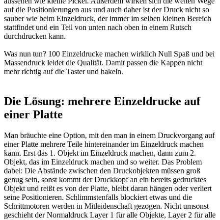
aussehen wie kleine Pickel. Außerdem wirken sich die weiten Wege
auf die Positionierungen aus und auch daher ist der Druck nicht so
sauber wie beim Einzeldruck, der immer im selben kleinen Bereich
stattfindet und ein Teil von unten nach oben in einem Rutsch
durchdrucken kann.
Was nun tun? 100 Einzeldrucke machen wirklich Null Spaß und bei
Massendruck leidet die Qualität. Damit passen die Kappen nicht
mehr richtig auf die Taster und hakeln.
Die Lösung: mehrere Einzeldrucke auf
einer Platte
Man bräuchte eine Option, mit den man in einem Druckvorgang auf
einer Platte mehrere Teile hintereinander im Einzeldruck machen
kann. Erst das 1. Objekt im Einzeldruck machen, dann zum 2.
Objekt, das im Einzeldruck machen und so weiter. Das Problem
dabei: Die Abstände zwischen den Druckobjekten müssen groß
genug sein, sonst kommt der Druckkopf an ein bereits gedrucktes
Objekt und reißt es von der Platte, bleibt daran hängen oder verliert
seine Positionieren. Schlimmstenfalls blockiert etwas und die
Schrittmotoren werden in Mitleidenschaft gezogen. Nicht umsonst
geschieht der Normaldruck Layer 1 für alle Objekte, Layer 2 für alle