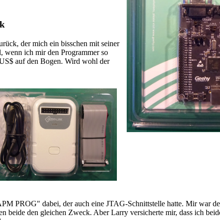
nk
ck, der mich ein bisschen mit seiner
, wenn ich mir den Programmer so
5 US$ auf den Bogen. Wird wohl der
M PROG" dabei, der auch eine JTAG-Schnittstelle hatte. Mir war der
ten beide den gleichen Zweck. Aber Larry versicherte mir, dass ich beid