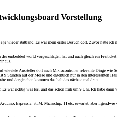
icklungsboard Vorstellung
Tage wieder stattfand. Es war mein erster Besuch dort. Zuvor hatte ic
der embedded world vorgeschlagen hat und auch gleich ein Freiticket
ir aus.
nd wieviele Aussteller dort auch Mikrocontroller relevante Dinge wie 
ast 9 Stunden auf der Messe und eigentlich nur in den interessanten Ha
eräte und dergleichen kommen das halt das nächste mal dran.
. Es war richtig was los, und das schon früh um 9 Uhr. Ich habe dann
 Arduino, Espressiv, STM, Microchip, TI etc. erwartet, aber irgendwie 