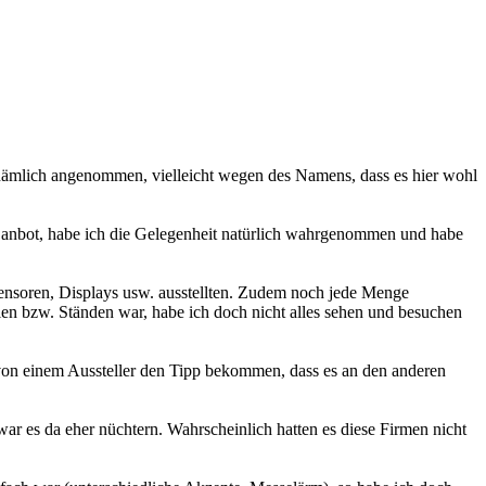
h nämlich angenommen, vielleicht wegen des Namens, dass es hier wohl
 anbot, habe ich die Gelegenheit natürlich wahrgenommen und habe
Sensoren, Displays usw. ausstellten. Zudem noch jede Menge
llen bzw. Ständen war, habe ich doch nicht alles sehen und besuchen
 von einem Aussteller den Tipp bekommen, dass es an den anderen
war es da eher nüchtern. Wahrscheinlich hatten es diese Firmen nicht