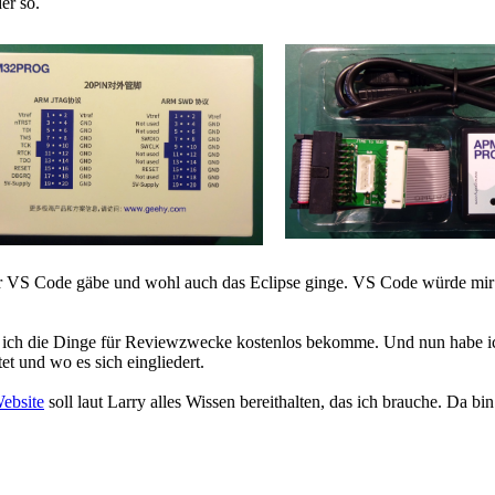
er so.
ür VS Code gäbe und wohl auch das Eclipse ginge. VS Code würde mir n
 ich die Dinge für Reviewzwecke kostenlos bekomme. Und nun habe ich
und wo es sich eingliedert.
ebsite
soll laut Larry alles Wissen bereithalten, das ich brauche. Da bin