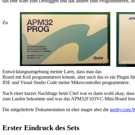
das eine wäre zum Debuggen und das andere zum Programmieren, od
Zu
Entwicklungsumgebung meinte Larry, dass man das
Board mit Keil programmieren könnte, aber auch das es ein Plugin f
IDE und Visual Studio Code meine Mikrocontroller programmiere.
Nach einer kurzer Nachfrage beim Chef war es dann wohl okay, dass
zum Laufen bekomme und was das APM32F103VC-Mini-Board leistet 
Die mitgelieferte Dokumentation ist eher mager aber die
geehy.com-W
Erster Eindruck des Sets