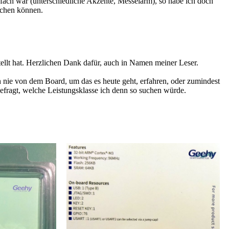
fach war (unterschiedliche Akzente, Messelärm), so habe ich doch
achen können.
llt hat. Herzlichen Dank dafür, auch in Namen meiner Leser.
nie von dem Board, um das es heute geht, erfahren, oder zumindest
gefragt, welche Leistungsklasse ich denn so suchen würde.