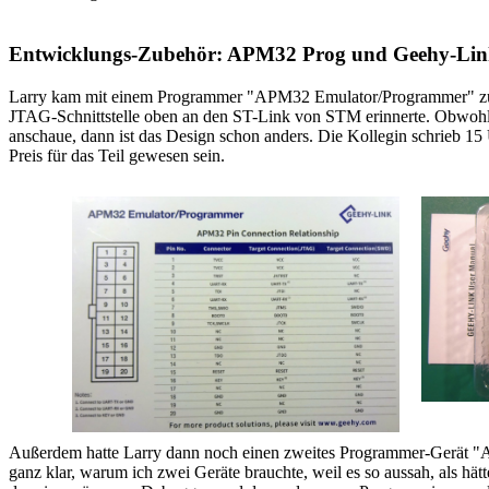
Entwicklungs-Zubehör: APM32 Prog und Geehy-Li
Larry kam mit einem Programmer "APM32 Emulator/Programmer" zurü
JTAG-Schnittstelle oben an den ST-Link von STM erinnerte. Obwohl
anschaue, dann ist das Design schon anders. Die Kollegin schrieb 1
Preis für das Teil gewesen sein.
Außerdem hatte Larry dann noch einen zweites Programmer-Gerät "AP
ganz klar, warum ich zwei Geräte brauchte, weil es so aussah, als hät