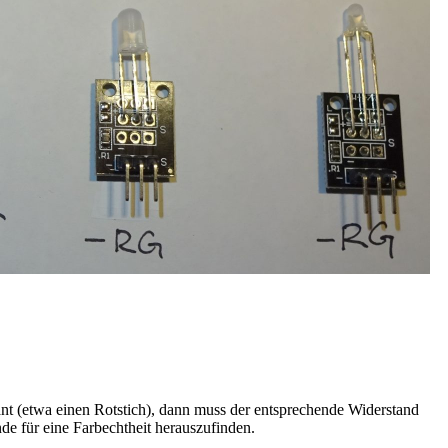
nant (etwa einen Rotstich), dann muss der entsprechende Widerstand
nde für eine Farbechtheit herauszufinden.