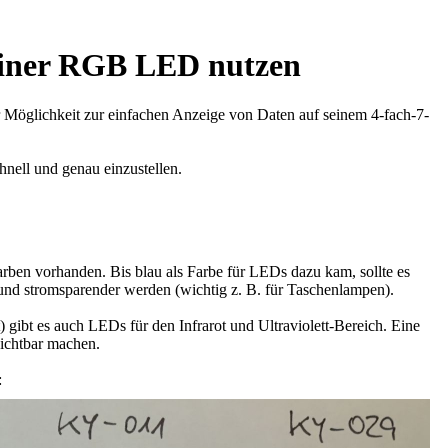
 einer RGB LED nutzen
r Möglichkeit zur einfachen Anzeige von Daten auf seinem 4-fach-7-
nell und genau einzustellen.
arben vorhanden. Bis blau als Farbe für LEDs dazu kam, sollte es
und stromsparender werden (wichtig z. B. für Taschenlampen).
) gibt es auch LEDs für den Infrarot und Ultraviolett-Bereich. Eine
ichtbar machen.
: