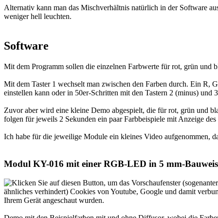
Alternativ kann man das Mischverhältnis natürlich in der Software a
weniger hell leuchten.
Software
Mit dem Programm sollen die einzelnen Farbwerte für rot, grün und 
Mit dem Taster 1 wechselt man zwischen den Farben durch. Ein R, G od
einstellen kann oder in 50er-Schritten mit den Tastern 2 (minus) und
Zuvor aber wird eine kleine Demo abgespielt, die für rot, grün und bl
folgen für jeweils 2 Sekunden ein paar Farbbeispiele mit Anzeige des
Ich habe für die jeweilige Module ein kleines Video aufgenommen, da
Modul KY-016 mit einer RGB-LED in 5 mm-Bauweis
Demo mit den Beispielfarben mit und ohne Diffusor, wobei die Farben