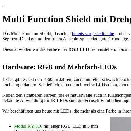
Multi Function Shield mit Dre
Das Multi Function Shield, das ich ja
bereits vorgestellt habe
und das 
Segment-Display und den freien Anschlusspins eine gute Grundlage, 
Diesmal wollen wir die Farbe einer RGB-LED frei einstellen. Dazu nu
Hardware: RGB und Mehrfarb-LEDs
LEDs gibt es seit den 1960ern Jahren, zuerst nur eher schwach leucht
noch lange dauern. Schließlich kamen auch weiße LEDs dazu, deren E
Neben den sichtbaren Farben, die es mittlerweile auch in Klarsichtgeh
bekannte Anwendung für IR-LEDs sind die Fernseh-Fernbedienungen
Wir beschäftigen uns heute mit LEDs, die mehr als eine Farbe in ih
Modul KY-016
mit einer RGB-LED in 5 mm-