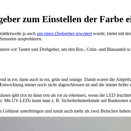
hgeber zum Einstellen der Farbe
mittlerweile ja auch
um einen Drehgeber erweitert
wurde, bietet mit de
Sensoren ausprobieren.
tzen wir Tasten und Drehgeber, um den Rot-, Grün- und Blauanteil sch
end in rot, dann auch in rot, grün und orange. Damit waren die Ampelf
ntwicklung immer noch nicht abgeschlossen ist und die immer heller 
äusen gibt (rot ist dann erst als rot zu erkennen, wenn die LED leuchtet
. Mit UV-LEDs kann man z. B. Sicherheitsmerkmale auf Banknoten s
rem Gehäuse unterbringen und somit auch mehr als zwei Beinchen haben