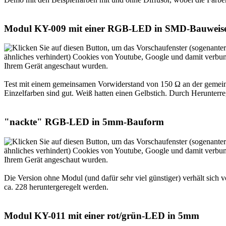
Modul KY-009 mit einer RGB-LED in SMD-Bauweis
Test mit einem gemeinsamen Vorwiderstand von 150 Ω an der gemeins
Einzelfarben sind gut. Weiß hatten einen Gelbstich. Durch Herunterre
"nackte" RGB-LED in 5mm-Bauform
Die Version ohne Modul (und dafür sehr viel günstiger) verhält sic
ca. 228 heruntergeregelt werden.
Modul KY-011 mit einer rot/grün-LED in 5mm