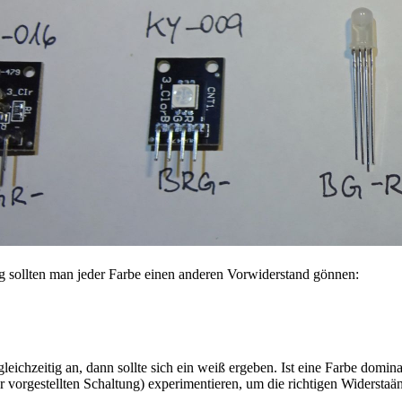
g sollten man jeder Farbe einen anderen Vorwiderstand gönnen:
eichzeitig an, dann sollte sich ein weiß ergeben. Ist eine Farbe domi
er vorgestellten Schaltung) experimentieren, um die richtigen Widerstaä