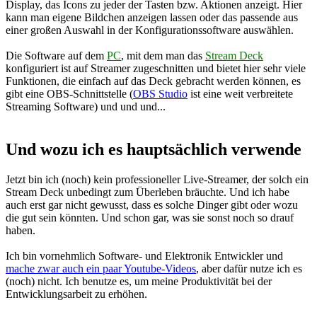
Display, das Icons zu jeder der Tasten bzw. Aktionen anzeigt. Hier
kann man eigene Bildchen anzeigen lassen oder das passende aus
einer großen Auswahl in der Konfigurationssoftware auswählen.
Die Software auf dem
PC
, mit dem man das
Stream Deck
konfiguriert ist auf Streamer zugeschnitten und bietet hier sehr viele
Funktionen, die einfach auf das Deck gebracht werden können, es
gibt eine OBS-Schnittstelle (
OBS Studio
ist eine weit verbreitete
Streaming Software) und und und...
Und wozu ich es hauptsächlich verwende
Jetzt bin ich (noch) kein professioneller Live-Streamer, der solch ein
Stream Deck unbedingt zum Überleben bräuchte. Und ich habe
auch erst gar nicht gewusst, dass es solche Dinger gibt oder wozu
die gut sein könnten. Und schon gar, was sie sonst noch so drauf
haben.
Ich bin vornehmlich Software- und Elektronik Entwickler und
mache zwar auch ein paar Youtube-Videos
, aber dafür nutze ich es
(noch) nicht. Ich benutze es, um meine Produktivität bei der
Entwicklungsarbeit zu erhöhen.