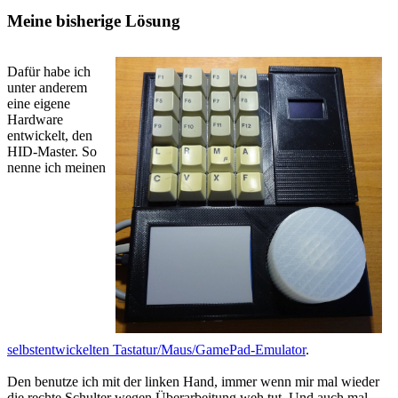
Meine bisherige Lösung
Dafür habe ich
unter anderem
eine eigene
Hardware
entwickelt, den
HID-Master. So
nenne ich meinen
selbstentwickelten Tastatur/Maus/GamePad-Emulator
.
Den benutze ich mit der linken Hand, immer wenn mir mal wieder
die rechte Schulter wegen Überarbeitung weh tut. Und auch mal