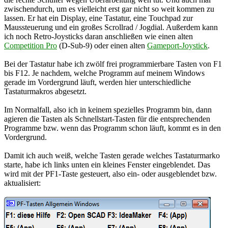
zwischendurch, um es vielleicht erst gar nicht so weit kommen zu
lassen. Er hat ein Display, eine Tastatur, eine Touchpad zur
Maussteuerung und ein großes Scrollrad / Jogdial. Außerdem kann
ich noch Retro-Joysticks daran anschließen wie einen alten
Competition Pro
(D-Sub-9) oder einen alten
Gameport-Joystick
.
Bei der Tastatur habe ich zwölf frei programmierbare Tasten von F1
bis F12. Je nachdem, welche Programm auf meinem Windows
gerade im Vordergrund läuft, werden hier unterschiedliche
Tastaturmakros abgesetzt.
Im Normalfall, also ich in keinem spezielles Programm bin, dann
agieren die Tasten als Schnellstart-Tasten für die entsprechenden
Programme bzw. wenn das Programm schon läuft, kommt es in den
Vordergrund.
Damit ich auch weiß, welche Tasten gerade welches Tastaturmarko
starte, habe ich links unten ein kleines Fenster eingeblendet. Das
wird mit der PF1-Taste gesteuert, also ein- oder ausgeblendet bzw.
aktualisiert: