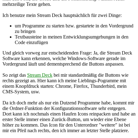
mehrzeilige Texte gehen.
Ich benutze mein Stream Deck hauptsächlich für zwei Dinge:
um Programme zu starten bzw. gestartete in den Vordergrund
zu bringen
Textbausteine in meinen Entwicklungsumgebungen in den
Code einzufügen
Und gleich vorweg zur entscheidenden Frage: Ja, die Stream Deck
Software kann erkennen, welche Windows-Software gerade im
Vordergrund läuft und dementsprechend die Buttons anpassen.
So zeigt das
Stream Deck
bei mir standardmäßig die Buttons wie
rechts gezeigt an. Hier kann ich meine Lieblings-Pogramme mit
einem Knopfdruck starten: Chrome, Firefox, Thunderbird, mein
CMS-System, usw.
Da ich doch mehr als nur ein Dutzend Programme habe, kommt mir
die Ordner-Funktion der Konfigurationssoftware sehr entgegen.
Dort kann ich nochmals einen Haufen Icons reinpacken und habe an
erster Stelle immer einen Zurück-Button, um wieder eine Ebene
höher zu kommen. Das Icon für den Unterordner "weitere" ist bei
mir ein Pfeil nach rechts, den ich immer an letzter Stelle platziere.