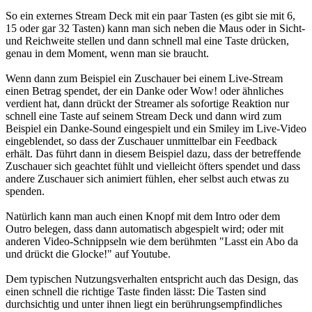
So ein externes Stream Deck mit ein paar Tasten (es gibt sie mit 6,
15 oder gar 32 Tasten) kann man sich neben die Maus oder in Sicht-
und Reichweite stellen und dann schnell mal eine Taste drücken,
genau in dem Moment, wenn man sie braucht.
Wenn dann zum Beispiel ein Zuschauer bei einem Live-Stream
einen Betrag spendet, der ein Danke oder Wow! oder ähnliches
verdient hat, dann drückt der Streamer als sofortige Reaktion nur
schnell eine Taste auf seinem Stream Deck und dann wird zum
Beispiel ein Danke-Sound eingespielt und ein Smiley im Live-Video
eingeblendet, so dass der Zuschauer unmittelbar ein Feedback
erhält. Das führt dann in diesem Beispiel dazu, dass der betreffende
Zuschauer sich geachtet fühlt und vielleicht öfters spendet und dass
andere Zuschauer sich animiert fühlen, eher selbst auch etwas zu
spenden.
Natürlich kann man auch einen Knopf mit dem Intro oder dem
Outro belegen, dass dann automatisch abgespielt wird; oder mit
anderen Video-Schnippseln wie dem berühmten "Lasst ein Abo da
und drückt die Glocke!" auf Youtube.
Dem typischen Nutzungsverhalten entspricht auch das Design, das
einen schnell die richtige Taste finden lässt: Die Tasten sind
durchsichtig und unter ihnen liegt ein berührungsempfindliches