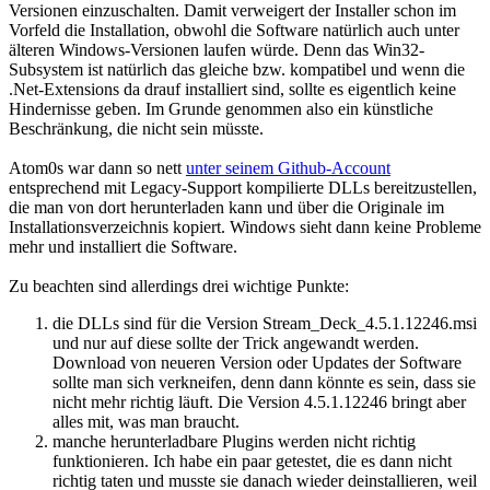
Versionen einzuschalten. Damit verweigert der Installer schon im
Vorfeld die Installation, obwohl die Software natürlich auch unter
älteren Windows-Versionen laufen würde. Denn das Win32-
Subsystem ist natürlich das gleiche bzw. kompatibel und wenn die
.Net-Extensions da drauf installiert sind, sollte es eigentlich keine
Hindernisse geben. Im Grunde genommen also ein künstliche
Beschränkung, die nicht sein müsste.
Atom0s war dann so nett
unter seinem Github-Account
entsprechend mit Legacy-Support kompilierte DLLs bereitzustellen,
die man von dort herunterladen kann und über die Originale im
Installationsverzeichnis kopiert. Windows sieht dann keine Probleme
mehr und installiert die Software.
Zu beachten sind allerdings drei wichtige Punkte:
die DLLs sind für die Version Stream_Deck_4.5.1.12246.msi
und nur auf diese sollte der Trick angewandt werden.
Download von neueren Version oder Updates der Software
sollte man sich verkneifen, denn dann könnte es sein, dass sie
nicht mehr richtig läuft. Die Version 4.5.1.12246 bringt aber
alles mit, was man braucht.
manche herunterladbare Plugins werden nicht richtig
funktionieren. Ich habe ein paar getestet, die es dann nicht
richtig taten und musste sie danach wieder deinstallieren, weil