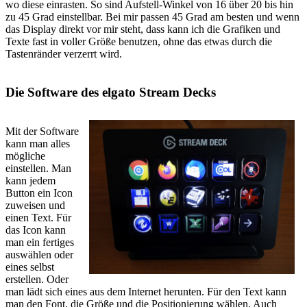
wo diese einrasten. So sind Aufstell-Winkel von 16 über 20 bis hin
zu 45 Grad einstellbar. Bei mir passen 45 Grad am besten und wenn
das Display direkt vor mir steht, dass kann ich die Grafiken und
Texte fast in voller Größe benutzen, ohne das etwas durch die
Tastenränder verzerrt wird.
Die Software des elgato Stream Decks
Mit der Software
kann man alles
mögliche
einstellen. Man
kann jedem
Button ein Icon
zuweisen und
einen Text. Für
das Icon kann
man ein fertiges
auswählen oder
eines selbst
erstellen. Oder
man lädt sich eines aus dem Internet herunten. Für den Text kann
man den Font, die Größe und die Positionierung wählen. Auch