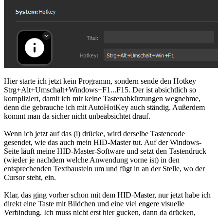
Hier starte ich jetzt kein Programm, sondern sende den Hotkey
Strg+Alt+Umschalt+Windows+F1...F15. Der ist absichtlich so
kompliziert, damit ich mir keine Tastenabkürzungen wegnehme,
denn die gebrauche ich mit AutoHotKey auch ständig. Außerdem
kommt man da sicher nicht unbeabsichtet drauf.
Wenn ich jetzt auf das (i) drücke, wird derselbe Tastencode
gesendet, wie das auch mein HID-Master tut. Auf der Windows-
Seite läuft meine HID-Master-Software und setzt den Tastendruck
(wieder je nachdem welche Anwendung vorne ist) in den
entsprechenden Textbaustein um und fügt in an der Stelle, wo der
Cursor steht, ein.
Klar, das ging vorher schon mit dem HID-Master, nur jetzt habe ich
direkt eine Taste mit Bildchen und eine viel engere visuelle
Verbindung. Ich muss nicht erst hier gucken, dann da drücken,