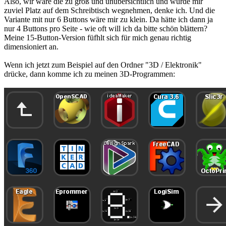
Also, wir wäre die zu groß und unübersichtlich und würde mir
zuviel Platz auf dem Schreibtisch wegnehmen, denke ich. Und die
Variante mit nur 6 Buttons wäre mir zu klein. Da hätte ich dann ja
nur 4 Buttons pro Seite - wie oft will ich da bitte schön blättern?
Meine 15-Button-Version füfhlt sich für mich genau richtig
dimensioniert an.
Wenn ich jetzt zum Beispiel auf den Ordner "3D / Elektronik"
drücke, dann komme ich zu meinen 3D-Programmen: