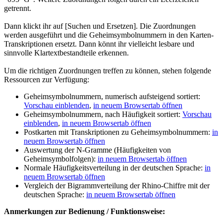
getrennt.
Dann klickt ihr auf [Suchen und Ersetzen]. Die Zuordnungen
werden ausgeführt und die Geheimsymbolnummern in den Karten-
Transkriptionen ersetzt. Dann könnt ihr vielleicht lesbare und
sinnvolle Klartextbestandteile erkennen.
Um die richtigen Zuordnungen treffen zu können, stehen folgende
Ressourcen zur Verfügung:
Geheimsymbolnummern, numerisch aufsteigend sortiert:
Vorschau einblenden
,
in neuem Browsertab öffnen
Geheimsymbolnummern, nach Häufigkeit sortiert:
Vorschau
einblenden
,
in neuem Browsertab öffnen
Postkarten mit Transkriptionen zu Geheimsymbolnummern:
in
neuem Browsertab öffnen
Auswertung der N-Gramme (Häufigkeiten von
Geheimsymbolfolgen):
in neuem Browsertab öffnen
Normale Häufigkeitsverteilung in der deutschen Sprache:
in
neuem Browsertab öffnen
Vergleich der Bigrammverteilung der Rhino-Chiffre mit der
deutschen Sprache:
in neuem Browsertab öffnen
Anmerkungen zur Bedienung / Funktionsweise: