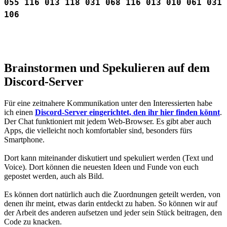
055
116
013
118
031
068
116
013
010
061
031
106
Brainstormen und Spekulieren auf dem
Discord-Server
Für eine zeitnahere Kommunikation unter den Interessierten habe
ich einen
Discord-Server eingerichtet, den ihr hier finden könnt
.
Der Chat funktioniert mit jedem Web-Browser. Es gibt aber auch
Apps, die vielleicht noch komfortabler sind, besonders fürs
Smartphone.
Dort kann miteinander diskutiert und spekuliert werden (Text und
Voice). Dort können die neuesten Ideen und Funde von euch
gepostet werden, auch als Bild.
Es können dort natürlich auch die Zuordnungen geteilt werden, von
denen ihr meint, etwas darin entdeckt zu haben. So können wir auf
der Arbeit des anderen aufsetzen und jeder sein Stück beitragen, den
Code zu knacken.