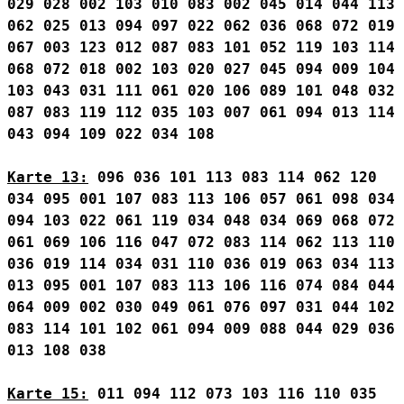
029
028
002
103
010
083
002
045
014
044
113
062
025
013
094
097
022
062
036
068
072
019
067
003
123
012
087
083
101
052
119
103
114
068
072
018
002
103
020
027
045
094
009
104
103
043
031
111
061
020
106
089
101
048
032
087
083
119
112
035
103
007
061
094
013
114
043
094
109
022
034
108
Karte 13:
096
036
101
113
083
114
062
120
034
095
001
107
083
113
106
057
061
098
034
094
103
022
061
119
034
048
034
069
068
072
061
069
106
116
047
072
083
114
062
113
110
036
019
114
034
031
110
036
019
063
034
113
013
095
001
107
083
113
106
116
074
084
044
064
009
002
030
049
061
076
097
031
044
102
083
114
101
102
061
094
009
088
044
029
036
013
108
038
Karte 15:
011
094
112
073
103
116
110
035