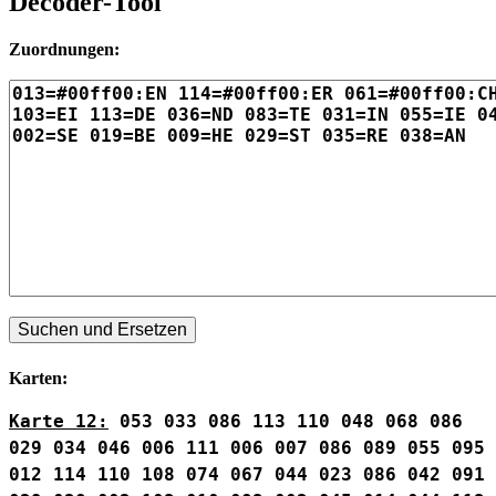
Decoder-Tool
Zuordnungen:
Karten:
Karte 12:
053
033
086
113
110
048
068
086
029
034
046
006
111
006
007
086
089
055
095
012
114
110
108
074
067
044
023
086
042
091