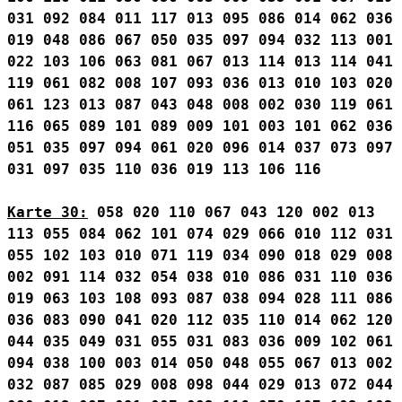
031
092
084
011
117
013
095
086
014
062
036
019
048
086
067
050
035
097
094
032
113
001
022
103
106
063
081
067
013
114
013
114
041
119
061
082
008
107
093
036
013
010
103
020
061
123
013
087
043
048
008
002
030
119
061
116
065
089
101
089
009
101
003
101
062
036
051
035
097
094
061
020
096
014
037
073
097
031
097
035
110
036
019
113
106
116
Karte 30:
058
020
110
067
043
120
002
013
113
055
084
062
101
074
029
066
010
112
031
055
102
103
010
071
119
034
090
018
029
008
002
091
114
032
054
038
010
086
031
110
036
019
063
103
108
093
087
038
094
028
111
086
036
083
090
041
020
112
035
110
014
062
120
044
035
049
031
055
031
083
036
009
102
061
094
038
100
003
014
050
048
055
067
013
002
032
087
085
029
008
098
044
029
013
072
044