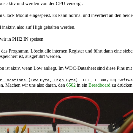
us aktiv und werden von der CPU versorgt.
em Clock Modul eingespeist. Es kann normal und invertiert an den be
 inaktiv, also auf High gehalten werden.
 wir in PHI2 IN speisen.
t das Programm. Löscht alle internen Register und führt dann eine sieb
peichert ist, ausgeführt werden.
ktion ist aktiv, wenn Low anliegt. Im WDC-Datasheet sind diese Pins m
r Locations (Low Byte, High Byte)
FFFE, F BRK/
IRQ
Softwa
n. Machen wir uns also daran, den
6502
in ein
Breadboard
zu drücken 