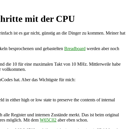
hritte mit der CPU
nfach ist es gar nicht, günstig an die Dinger zu kommen. Meiner hat
itkeln besprochenen und gebastelten
Breadboard
werden aber noch
d die 10 für eine maximalen Takt von 10 MHz. Mittlerweile habe
r vollkommen.
pCodes hat. Aber das Wichtigste für mich:
in either high or low state to preserve the contents of internal
ch alle Register und internen Zustände merkt. Das ist beim original
teres möglich. Mit dem
W65C02
aber eben schon.