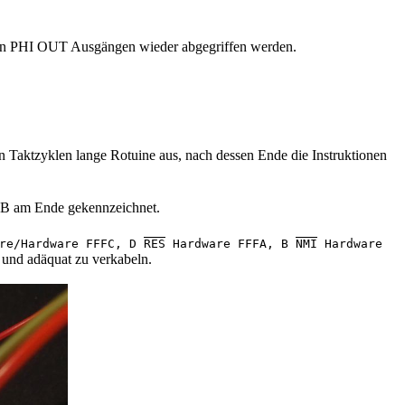
iden PHI OUT Ausgängen wieder abgegriffen werden.
en Taktzyklen lange Rotuine aus, nach dessen Ende die Instruktionen
it B am Ende gekennzeichnet.
re/Hardware FFFC, D
RES
Hardware FFFA, B
NMI
Hardware
und adäquat zu verkabeln.