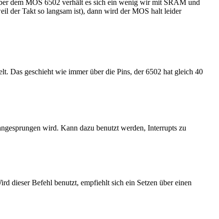
ber dem MOS 6502 verhält es sich ein wenig wir mit SRAM und
il der Takt so langsam ist), dann wird der MOS halt leider
lt. Das geschieht wie immer über die Pins, der 6502 hat gleich 40
s angesprungen wird. Kann dazu benutzt werden, Interrupts zu
d dieser Befehl benutzt, empfiehlt sich ein Setzen über einen