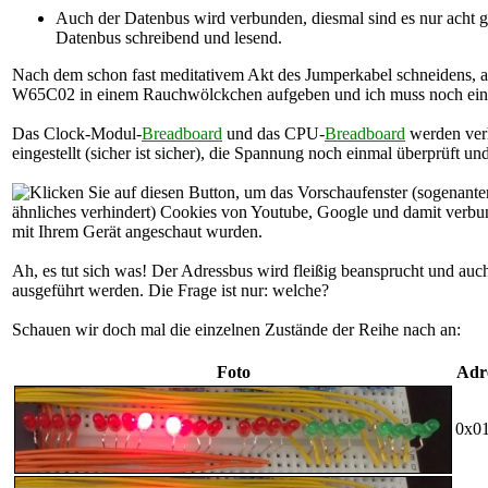
Auch der Datenbus wird verbunden, diesmal sind es nur acht ge
Datenbus schreibend und lesend.
Nach dem schon fast meditativem Akt des Jumperkabel schneidens, abi
W65C02 in einem Rauchwölckchen aufgeben und ich muss noch ein
Das Clock-Modul-
Breadboard
und das CPU-
Breadboard
werden verh
eingestellt (sicher ist sicher), die Spannung noch einmal überprüft u
Ah, es tut sich was! Der Adressbus wird fleißig beansprucht und a
ausgeführt werden. Die Frage ist nur: welche?
Schauen wir doch mal die einzelnen Zustände der Reihe nach an:
Foto
Adr
0x0