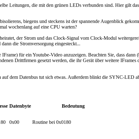
lbe Leitungen, die mit den grünen LEDs verbunden sind. Hier gilt das 
solierens, biegens und steckens ist der spannende Augenblick gekommen
mal wochenlang auf eine CPU warten?
eiratet, der Strom und das Clock-Signal vom Clock-Modul weitergere
nd dann die Stromversorgung eingesteckt...
uch auf dem Datenbus tut sich etwas. Außerdem blinkt die SYNC-LED ab
esse
Datenbyte
Bedeutung
180
0x00
Routine bei 0x0180