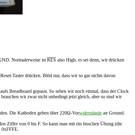
GND. Normalerweise ist
RES
also High, es sei denn, wir drücken
eset-Taster drücken. Blöd nur, dass wir so gar nichts davon
r aufs Breadboard gepasst. So sehen wir noch einmal, dass der Clock
rauchen wir zwar nicht unbedingt jetzt gleich, aber so sind wir
nden. Die Kathoden gehen über 220Ω-Vor
widerstände
an Ground.
en Ziffer von 0 bis F. So kann man mit ein bisschen Übung (die
so 0xFFFE.