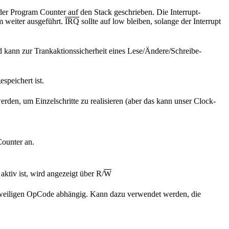
 der Program Counter auf den Stack geschrieben. Die Interrupt-
m weiter ausgeführt.
IRQ
sollte auf low bleiben, solange der Interrupt
nn zur Trankaktionssicherheit eines Lese/Ändere/Schreibe-
speichert ist.
en, um Einzelschritte zu realisieren (aber das kann unser Clock-
Counter an.
ktiv ist, wird angezeigt über R/
W
jeweiligen OpCode abhängig. Kann dazu verwendet werden, die