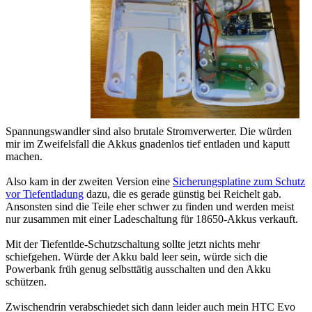
Spannungswandler sind also brutale Stromverwerter. Die würden
mir im Zweifelsfall die Akkus gnadenlos tief entladen und kaputt
machen.
Also kam in der zweiten Version eine
Sicherungsplatine zum Schutz
vor Tiefentladung
dazu, die es gerade günstig bei Reichelt gab.
Ansonsten sind die Teile eher schwer zu finden und werden meist
nur zusammen mit einer Ladeschaltung für 18650-Akkus verkauft.
Mit der Tiefentlde-Schutzschaltung sollte jetzt nichts mehr
schiefgehen. Würde der Akku bald leer sein, würde sich die
Powerbank früh genug selbsttätig ausschalten und den Akku
schützen.
Zwischendrin verabschiedet sich dann leider auch mein HTC Evo