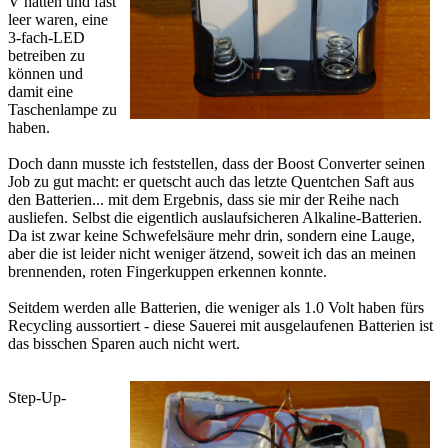
V hatten und fast
leer waren, eine
3-fach-LED
betreiben zu
können und
damit eine
Taschenlampe zu
haben.
Doch dann musste ich feststellen, dass der Boost Converter seinen
Job zu gut macht: er quetscht auch das letzte Quentchen Saft aus
den Batterien... mit dem Ergebnis, dass sie mir der Reihe nach
ausliefen. Selbst die eigentlich auslaufsicheren Alkaline-Batterien.
Da ist zwar keine Schwefelsäure mehr drin, sondern eine Lauge,
aber die ist leider nicht weniger ätzend, soweit ich das an meinen
brennenden, roten Fingerkuppen erkennen konnte.
Seitdem werden alle Batterien, die weniger als 1.0 Volt haben fürs
Recycling aussortiert - diese Sauerei mit ausgelaufenen Batterien ist
das bisschen Sparen auch nicht wert.
Step-Up-