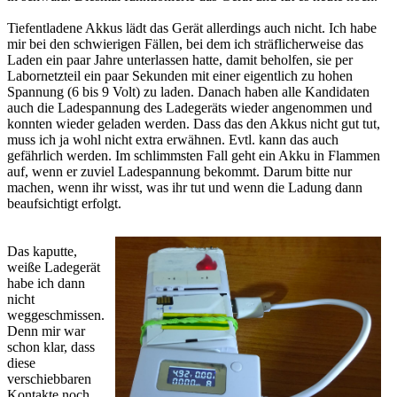
Tiefentladene Akkus lädt das Gerät allerdings auch nicht. Ich habe
mir bei den schwierigen Fällen, bei dem ich sträflicherweise das
Laden ein paar Jahre unterlassen hatte, damit beholfen, sie per
Labornetzteil ein paar Sekunden mit einer eigentlich zu hohen
Spannung (6 bis 9 Volt) zu laden. Danach haben alle Kandidaten
auch die Ladespannung des Ladegeräts wieder angenommen und
konnten wieder geladen werden. Dass das den Akkus nicht gut tut,
muss ich ja wohl nicht extra erwähnen. Evtl. kann das auch
gefährlich werden. Im schlimmsten Fall geht ein Akku in Flammen
auf, wenn er zuviel Ladespannung bekommt. Darum bitte nur
machen, wenn ihr wisst, was ihr tut und wenn die Ladung dann
beaufsichtigt erfolgt.
Das kaputte,
weiße Ladegerät
habe ich dann
nicht
weggeschmissen.
Denn mir war
schon klar, dass
diese
verschiebbaren
Kontakte noch