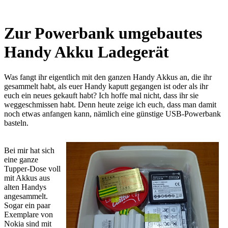
Zur Powerbank umgebautes
Handy Akku Ladegerät
Was fangt ihr eigentlich mit den ganzen Handy Akkus an, die ihr
gesammelt habt, als euer Handy kaputt gegangen ist oder als ihr
euch ein neues gekauft habt? Ich hoffe mal nicht, dass ihr sie
weggeschmissen habt. Denn heute zeige ich euch, dass man damit
noch etwas anfangen kann, nämlich eine günstige USB-Powerbank
basteln.
Bei mir hat sich
eine ganze
Tupper-Dose voll
mit Akkus aus
alten Handys
angesammelt.
Sogar ein paar
Exemplare von
Nokia sind mit