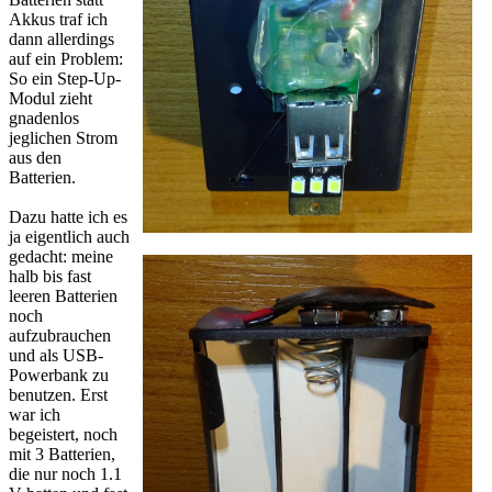
Akkus traf ich
dann allerdings
auf ein Problem:
So ein Step-Up-
Modul zieht
gnadenlos
jeglichen Strom
aus den
Batterien.
Dazu hatte ich es
ja eigentlich auch
gedacht: meine
halb bis fast
leeren Batterien
noch
aufzubrauchen
und als USB-
Powerbank zu
benutzen. Erst
war ich
begeistert, noch
mit 3 Batterien,
die nur noch 1.1