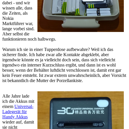
dabei - und wir
wissen alle, dass
die Zeiten, als
Nokia
Marktführer war,
lange vorbei sind.
Aber selbst die
funktionieren noch halbwegs.
Warum ich sie in einer Tupperdose aufbewahre? Weil ich das
sicherer finde. Ich habe zwar alle Kontakte abgeklebt, aber
irgendwie könnte es ja vielleicht doch sein, dass sich vielleicht
irgendwo ein interner Kurzschluss ergibt, und dann ist es wohl
besser, wenn der Behälter luftdicht verschlossen ist, damit erst gar
kein Feuer entsteht. Ist zwar extrem unwahrscheinlich, aber Vorsicht
ist bekanntlich die Mutter der Porzellankiste.
Alle Jahre lade
ich die Akkus mit
einem
Universal-
Ladegerät für
Handy Akkus
wieder auf, damit
sie nicht