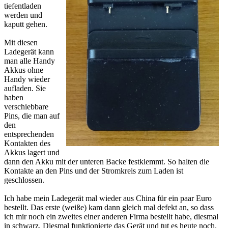
tiefentladen
werden und
kaputt gehen.
Mit diesen
Ladegerät kann
man alle Handy
Akkus ohne
Handy wieder
aufladen. Sie
haben
verschiebbare
Pins, die man auf
den
entsprechenden
Kontakten des
Akkus lagert und
dann den Akku mit der unteren Backe festklemmt. So halten die
Kontakte an den Pins und der Stromkreis zum Laden ist
geschlossen.
Ich habe mein Ladegerät mal wieder aus China für ein paar Euro
bestellt. Das erste (weiße) kam dann gleich mal defekt an, so dass
ich mir noch ein zweites einer anderen Firma bestellt habe, diesmal
in schwarz. Diesmal funktionierte das Gerät und tut es heute noch.