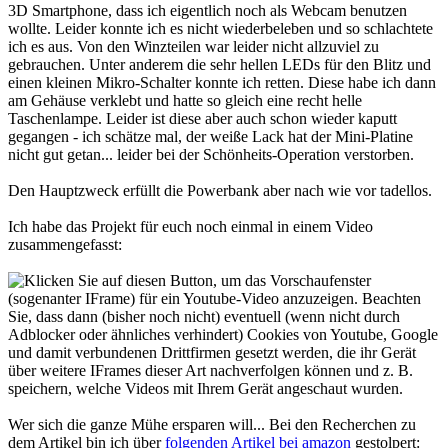
3D Smartphone, dass ich eigentlich noch als Webcam benutzen
wollte. Leider konnte ich es nicht wiederbeleben und so schlachtete
ich es aus. Von den Winzteilen war leider nicht allzuviel zu
gebrauchen. Unter anderem die sehr hellen LEDs für den Blitz und
einen kleinen Mikro-Schalter konnte ich retten. Diese habe ich dann
am Gehäuse verklebt und hatte so gleich eine recht helle
Taschenlampe. Leider ist diese aber auch schon wieder kaputt
gegangen - ich schätze mal, der weiße Lack hat der Mini-Platine
nicht gut getan... leider bei der Schönheits-Operation verstorben.
Den Hauptzweck erfüllt die Powerbank aber nach wie vor tadellos.
Ich habe das Projekt für euch noch einmal in einem Video
zusammengefasst:
Wer sich die ganze Mühe ersparen will... Bei den Recherchen zu
dem Artikel bin ich über
folgenden Artikel bei amazon
gestolpert: