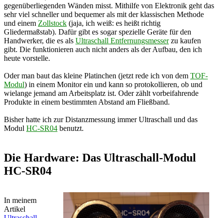
gegenüberliegenden Wänden misst. Mithilfe von Elektronik geht das
sehr viel schneller und bequemer als mit der klassischen Methode
und einem
Zollstock
(jaja, ich weiß: es heißt richtig
Gliedermaßstab). Dafür gibt es sogar spezielle Geräte für den
Handwerker, die es als
Ultraschall Entfernungsmesser
zu kaufen
gibt. Die funktionieren auch nicht anders als der Aufbau, den ich
heute vorstelle.
Oder man baut das kleine Platinchen (jetzt rede ich von dem
TOF-
Modul
) in einem Monitor ein und kann so protokollieren, ob und
wielange jemand am Arbeitsplatz ist. Oder zählt vorbeifahrende
Produkte in einem bestimmten Abstand am Fließband.
Bisher hatte ich zur Distanzmessung immer Ultraschall und das
Modul
HC-SR04
benutzt.
Die Hardware: Das Ultraschall-Modul
HC-SR04
In meinem
Artikel
Ultraschall-