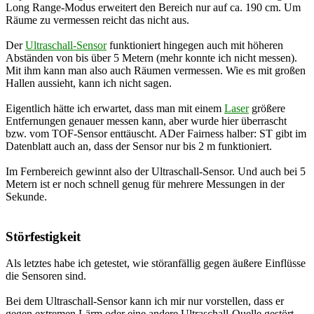
Long Range-Modus erweitert den Bereich nur auf ca. 190 cm. Um
Räume zu vermessen reicht das nicht aus.
Der
Ultraschall-Sensor
funktioniert hingegen auch mit höheren
Abständen von bis über 5 Metern (mehr konnte ich nicht messen).
Mit ihm kann man also auch Räumen vermessen. Wie es mit großen
Hallen aussieht, kann ich nicht sagen.
Eigentlich hätte ich erwartet, dass man mit einem
Laser
größere
Entfernungen genauer messen kann, aber wurde hier überrascht
bzw. vom TOF-Sensor enttäuscht. ADer Fairness halber: ST gibt im
Datenblatt auch an, dass der Sensor nur bis 2 m funktioniert.
Im Fernbereich gewinnt also der Ultraschall-Sensor. Und auch bei 5
Metern ist er noch schnell genug für mehrere Messungen in der
Sekunde.
Störfestigkeit
Als letztes habe ich getestet, wie störanfällig gegen äußere Einflüsse
die Sensoren sind.
Bei dem Ultraschall-Sensor kann ich mir nur vorstellen, dass er
gegen extremen Lärm oder eine andere Ultraschall-Quelle gestört