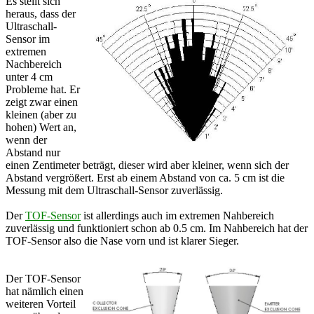
Es stellt sich
heraus, dass der
Ultraschall-
Sensor im
extremen
Nachbereich
unter 4 cm
Probleme hat. Er
zeigt zwar einen
kleinen (aber zu
hohen) Wert an,
wenn der
Abstand nur
einen Zentimeter beträgt, dieser wird aber kleiner, wenn sich der
Abstand vergrößert. Erst ab einem Abstand von ca. 5 cm ist die
Messung mit dem Ultraschall-Sensor zuverlässig.
Der
TOF-Sensor
ist allerdings auch im extremen Nahbereich
zuverlässig und funktioniert schon ab 0.5 cm. Im Nahbereich hat der
TOF-Sensor also die Nase vorn und ist klarer Sieger.
Der TOF-Sensor
hat nämlich einen
weiteren Vorteil