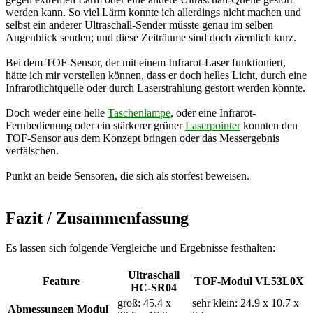
werden kann. So viel Lärm konnte ich allerdings nicht machen und
selbst ein anderer Ultraschall-Sender müsste genau im selben
Augenblick senden; und diese Zeiträume sind doch ziemlich kurz.
Bei dem TOF-Sensor, der mit einem Infrarot-Laser funktioniert,
hätte ich mir vorstellen können, dass er doch helles Licht, durch eine
Infrarotlichtquelle oder durch Laserstrahlung gestört werden könnte.
Doch weder eine helle
Taschenlampe
, oder eine Infrarot-
Fernbedienung oder ein stärkerer grüner
Laserpointer
konnten den
TOF-Sensor aus dem Konzept bringen oder das Messergebnis
verfälschen.
Punkt an beide Sensoren, die sich als störfest beweisen.
Fazit / Zusammenfassung
Es lassen sich folgende Vergleiche und Ergebnisse festhalten:
Ultraschall
Feature
TOF-Modul VL53L0X
HC-SR04
groß: 45.4 x
sehr klein: 24.9 x 10.7 x
Abmessungen Modul