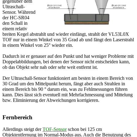
gegenüber dem
Ultraschall-
Sensor. Während
der HC-SR04
den Schall in
einem relativ
breiten Kegel abstrahlt und wieder einfängt, strahlt der VL53L0X
TOF nur in einem Winkel von 35 Grad ab und fängt den Laserstrahl
in einem Winkel von 25° wieder ein.
Dadurch ist er genauer auf den Punkt und hat weniger Probleme mit
Doppelabbildungen, bei denen der Sensor nicht entscheiden kann,
ob das Objekt sehr nah oder sehr weit entfernt ist.
Der Ultraschall-Sensor funktioniert am besten in einem Bereich von
30 Grad um den Mittelpunkt herum, fängt aber auch Strahlen in
einem Bereich bis 90 ° darum ein, was zu Fehlmessungen führen
kann. Dies lässt sich eventuell mit Mehrfachmessung und Mittelung
bzw. Eliminierung der Abweichungen korrigieren.
Fernbereich
Allerdings steigt der
TOF-Sensor
schon bei 125 cm
Objektentfernung im Normal-Modus aus. Auch die Benutzung des