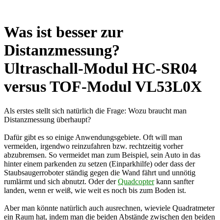
Was ist besser zur
Distanzmessung?
Ultraschall-Modul HC-SR04
versus TOF-Modul VL53L0X
Als erstes stellt sich natürlich die Frage: Wozu braucht man
Distanzmessung überhaupt?
Dafür gibt es so einige Anwendungsgebiete. Oft will man
vermeiden, irgendwo reinzufahren bzw. rechtzeitig vorher
abzubremsen. So vermeidet man zum Beispiel, sein Auto in das
hinter einem parkenden zu setzen (Einparkhilfe) oder dass der
Staubsaugerroboter ständig gegen die Wand fährt und unnötig
rumlärmt und sich abnutzt. Oder der
Quadcopter
kann sanfter
landen, wenn er weiß, wie weit es noch bis zum Boden ist.
Aber man könnte natürlich auch ausrechnen, wieviele Quadratmeter
ein Raum hat, indem man die beiden Abstände zwischen den beiden