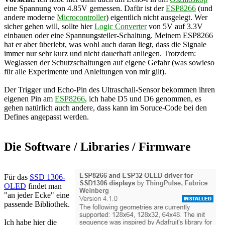
eine Spannung von 4.85V gemessen. Dafür ist der
ESP8266
(und
andere moderne
Microcontroller
) eigentlich nicht ausgelegt. Wer
sicher gehen will, sollte hier
Logic Converter
von 5V auf 3.3V
einbauen oder eine Spannungsteiler-Schaltung. Meinem ESP8266
hat er aber überlebt, was wohl auch daran liegt, dass die Signale
immer nur sehr kurz und nicht dauerhaft anliegen. Trotzdem:
Weglassen der Schutzschaltungen auf eigene Gefahr (was sowieso
für alle Experimente und Anleitungen von mir gilt).
Der Trigger und Echo-Pin des Ultraschall-Sensor bekommen ihren
eigenen Pin am
ESP8266
, ich habe D5 und D6 genommen, es
gehen natürlich auch andere, dass kann im Soruce-Code bei den
Defines angepasst werden.
Die Software / Libraries / Firmware
Für das
SSD 1306-
OLED
findet man
"an jeder Ecke" eine
passende Bibliothek.
Ich habe hier die