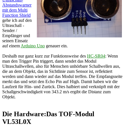
Abstandswarner
mit dem Multi
Function Shield
gehe ich auf den
Ultraschall -
Sender /
Empfänger und
seinen Einsatz
auf einem
Arduino Uno
genauer ein.
Deshalb nur ganz kurz zur Funktionsweise des
HC-SR04
: Wenn
man den Trigger Pin triggert, dann sendet das Modul
Ultraschallwellen, also für Menschen unhörbare Schallwellen aus,
die an dem Objekt, das in Sichtlinie zum Sensor ist, reflektiert
werden und dann wieder auf das Modul treffen. Die Empfangsseite
merkt das und setzt den Echo Pin auf High. Damit haben wir die
Laufzeit für Hin- und Zurück. Dies halbiert und verknüpft mit der
Schallgeschwindigkeit von 343.2 m/s ergibt die Distanz zum
Objekt.
Die Hardware:Das TOF-Modul
VL53L0X