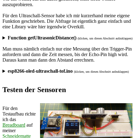
auszuprobieren.
Für den Ultraschall-Sensor habe ich mir kurzerhand meine eigene
Funktion geschrieben. Die Abfrage ist eigentlich ganz einfach und
eine Library wäre hier irgendwie Overkill.
Function getUltrasonicDistance()
(klicken, um diesen Abschnitt aufzuklappen)
Man muss nämlich einfach nur eine Messung über den Trigger-Pin
anfordern und dann die Zeit messen, bis der Echo-Pin high wird.
Daraus kann man dann den Abstand errechnen.
esp8266-oled-ultraschall-tof.ino
(klicken, um diesen Abschnitt aufzuklappen)
Testen der Sensoren
Für den
Testaufbau richte
ich das
Breadboard
auf
meiner
Schneidematte