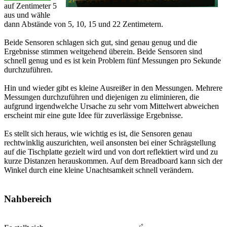
auf Zentimeter 5
aus und wähle
dann Abstände von 5, 10, 15 und 22 Zentimetern.
Beide Sensoren schlagen sich gut, sind genau genug und die
Ergebnisse stimmen weitgehend überein. Beide Sensoren sind
schnell genug und es ist kein Problem fünf Messungen pro Sekunde
durchzuführen.
Hin und wieder gibt es kleine Ausreißer in den Messungen. Mehrere
Messungen durchzuführen und diejenigen zu eliminieren, die
aufgrund irgendwelche Ursache zu sehr vom Mittelwert abweichen
erscheint mir eine gute Idee für zuverlässige Ergebnisse.
Es stellt sich heraus, wie wichtig es ist, die Sensoren genau
rechtwinklig auszurichten, weil ansonsten bei einer Schrägstellung
auf die Tischplatte gezielt wird und von dort reflektiert wird und zu
kurze Distanzen herauskommen. Auf dem Breadboard kann sich der
Winkel durch eine kleine Unachtsamkeit schnell verändern.
Nahbereich