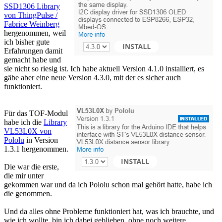
SSD1306 Library
von ThingPulse /
Fabrice Weinberg
hergenommen, weil
ich bisher gute
Erfahrungen damit
gemacht habe und
sie nicht so riesig ist. Ich habe aktuell Version 4.1.0 installiert, es
gäbe aber eine neue Version 4.3.0, mit der es sicher auch
funktioniert.
Für das TOF-Modul
habe ich die
Library
VL53L0X von
Pololu
in Version
1.3.1 hergenommen.
Die war die erste,
die mir unter
gekommen war und da ich Pololu schon mal gehört hatte, habe ich
die genommen.
Und da alles ohne Probleme funktioniert hat, was ich brauchte, und
wie ich wollte, bin ich dabei geblieben, ohne noch weitere