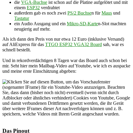
die
VGA-Buchse
ist schon auf die Platine aufgelötet und mit
einem
ESP32
verdrahtet
außerdem gab es noch zwei
PS/2 Buchse
n für
Maus
und
Tastatur
ein Audio Ausgang und ein
Mikro-SD-Karte
n-Slot machten
neugierig auf mehr.
Als ich dann den Preis von nur etwa 12 Euro (inklusive Versand)
auf AliExpress für das
TTGO ESP32 VGA32 Board
sah, war es
schnell bestellt.
Und in rekordverdächtigen 8 Tagen war das Board auch schon bei
mir. Seht hier mein Mailbag-Video auf Youtube, wie ich es auspacke
und meine erste Einschätzung abgeben:
Das Pinout