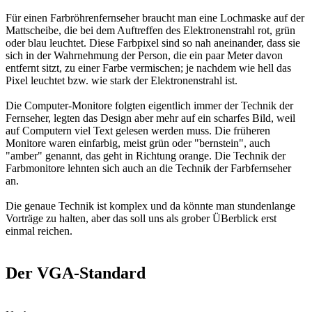
Für einen Farbröhrenfernseher braucht man eine Lochmaske auf der
Mattscheibe, die bei dem Auftreffen des Elektronenstrahl rot, grün
oder blau leuchtet. Diese Farbpixel sind so nah aneinander, dass sie
sich in der Wahrnehmung der Person, die ein paar Meter davon
entfernt sitzt, zu einer Farbe vermischen; je nachdem wie hell das
Pixel leuchtet bzw. wie stark der Elektronenstrahl ist.
Die Computer-Monitore folgten eigentlich immer der Technik der
Fernseher, legten das Design aber mehr auf ein scharfes Bild, weil
auf Computern viel Text gelesen werden muss. Die früheren
Monitore waren einfarbig, meist grün oder "bernstein", auch
"amber" genannt, das geht in Richtung orange. Die Technik der
Farbmonitore lehnten sich auch an die Technik der Farbfernseher
an.
Die genaue Technik ist komplex und da könnte man stundenlange
Vorträge zu halten, aber das soll uns als grober ÜBerblick erst
einmal reichen.
Der VGA-Standard