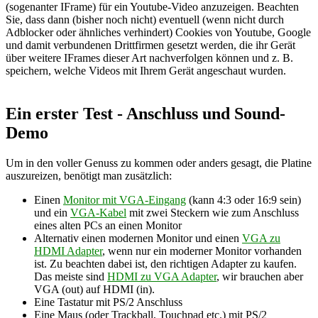
Ein erster Test - Anschluss und Sound-
Demo
Um in den voller Genuss zu kommen oder anders gesagt, die Platine
auszureizen, benötigt man zusätzlich:
Einen
Monitor mit VGA-Eingang
(kann 4:3 oder 16:9 sein)
und ein
VGA-Kabel
mit zwei Steckern wie zum Anschluss
eines alten PCs an einen Monitor
Alternativ einen modernen Monitor und einen
VGA zu
HDMI Adapter
, wenn nur ein moderner Monitor vorhanden
ist. Zu beachten dabei ist, den richtigen Adapter zu kaufen.
Das meiste sind
HDMI zu VGA Adapter
, wir brauchen aber
VGA (out) auf HDMI (in).
Eine Tastatur mit PS/2 Anschluss
Eine Maus (oder Trackball, Touchpad etc.) mit PS/2