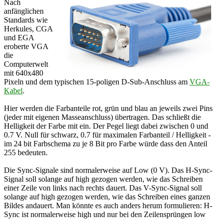
Nach
anfänglichen
Standards wie
Herkules, CGA
und EGA
eroberte VGA
die
Computerwelt
mit 640x480
Pixeln und dem typischen 15-poligen D-Sub-Anschluss am
VGA-
Kabel
.
Hier werden die Farbanteile rot, grün und blau an jeweils zwei Pins
(jeder mit eigenen Masseanschluss) übertragen. Das schließt die
Helligkeit der Farbe mit ein. Der Pegel liegt dabei zwischen 0 und
0.7 V. Null für schwarz, 0.7 für maximalen Farbanteil / Helligkeit -
im 24 bit Farbschema zu je 8 Bit pro Farbe würde dass den Anteil
255 bedeuten.
Die Sync-Signale sind normalerweise auf Low (0 V). Das H-Sync-
Signal soll solange auf high gezogen werden, wie das Schreiben
einer Zeile von links nach rechts dauert. Das V-Sync-Signal soll
solange auf high gezogen werden, wie das Schreiben eines ganzen
Bildes andauert. Man könnte es auch anders herum formulieren: H-
Sync ist normalerweise high und nur bei den Zeilensprüngen low