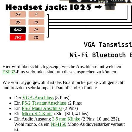
Hier wird übersichtlich gezeigt, welche Anschlüsse mit welchen
ESP32
-Pins verbunden sind, um diese ansprechen zu können.
Wie von Lilygo gewohnt ist das Board picke-packe-voll gemacht
und trotzdem sehr kompakt. Darauf sind zu finden:
Der
VGA-Anschluss
(8 Pins)
Ein
PS/2 Tastatur Anschluss
(2 Pins)
Ein
PS/2 Maus Anschluss
(2 Pins)
Ein
Micro-SD-Karte
n-Slot (SPI, 4 Pins)
Ein Audio Ausgang
3.5 mm Klinke
(2 Pins: 10 und 25?).
Wohl mono, da ein
NS4150
Mono Audioverstärker verbaut
ist.