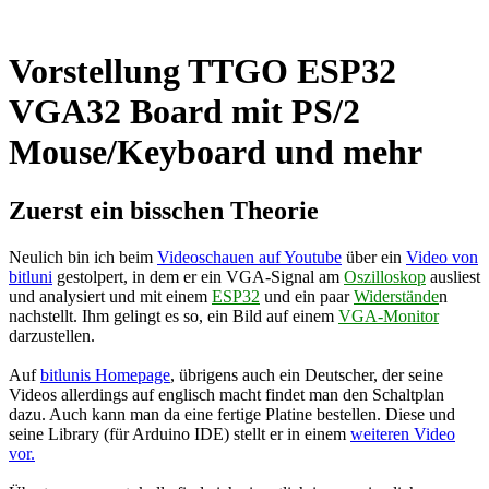
Vorstellung TTGO ESP32
VGA32 Board mit PS/2
Mouse/Keyboard und mehr
Zuerst ein bisschen Theorie
Neulich bin ich beim
Videoschauen auf Youtube
über ein
Video von
bitluni
gestolpert, in dem er ein VGA-Signal am
Oszilloskop
ausliest
und analysiert und mit einem
ESP32
und ein paar
Widerstände
n
nachstellt. Ihm gelingt es so, ein Bild auf einem
VGA-Monitor
darzustellen.
Auf
bitlunis Homepage
, übrigens auch ein Deutscher, der seine
Videos allerdings auf englisch macht findet man den Schaltplan
dazu. Auch kann man da eine fertige Platine bestellen. Diese und
seine Library (für Arduino IDE) stellt er in einem
weiteren Video
vor.