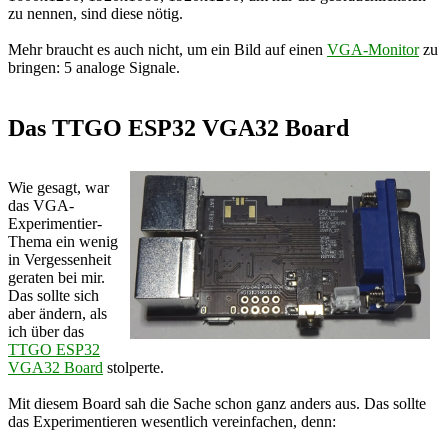
zu nennen, sind diese nötig.
Mehr braucht es auch nicht, um ein Bild auf einen
VGA-Monitor
zu
bringen: 5 analoge Signale.
Das TTGO ESP32 VGA32 Board
Wie gesagt, war
das VGA-
Experimentier-
Thema ein wenig
in Vergessenheit
geraten bei mir.
Das sollte sich
aber ändern, als
ich über das
TTGO ESP32
VGA32 Board
stolperte.
Mit diesem Board sah die Sache schon ganz anders aus. Das sollte
das Experimentieren wesentlich vereinfachen, denn: