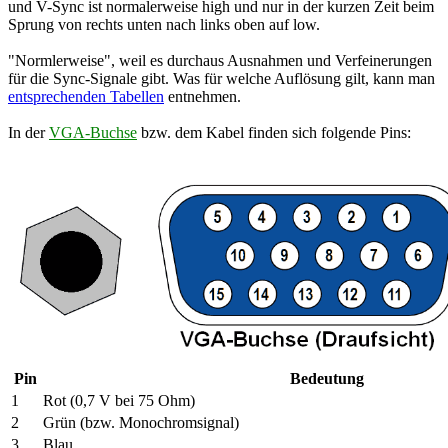
und V-Sync ist normalerweise high und nur in der kurzen Zeit beim
Sprung von rechts unten nach links oben auf low.
"Normlerweise", weil es durchaus Ausnahmen und Verfeinerungen
für die Sync-Signale gibt. Was für welche Auflösung gilt, kann man
entsprechenden Tabellen
entnehmen.
In der
VGA-Buchse
bzw. dem Kabel finden sich folgende Pins:
Pin
Bedeutung
1
Rot (0,7 V bei 75 Ohm)
2
Grün (bzw. Monochromsignal)
3
Blau