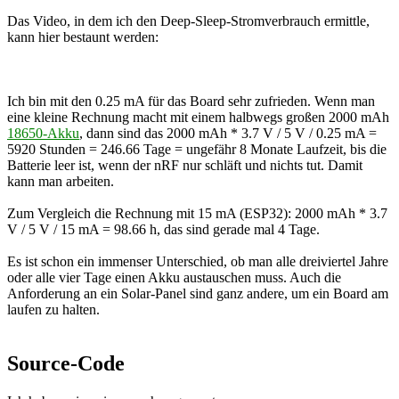
Das Video, in dem ich den Deep-Sleep-Stromverbrauch ermittle,
kann hier bestaunt werden:
Ich bin mit den 0.25 mA für das Board sehr zufrieden. Wenn man
eine kleine Rechnung macht mit einem halbwegs großen 2000 mAh
18650-Akku
, dann sind das 2000 mAh * 3.7 V / 5 V / 0.25 mA =
5920 Stunden = 246.66 Tage = ungefähr 8 Monate Laufzeit, bis die
Batterie leer ist, wenn der nRF nur schläft und nichts tut. Damit
kann man arbeiten.
Zum Vergleich die Rechnung mit 15 mA (ESP32): 2000 mAh * 3.7
V / 5 V / 15 mA = 98.66 h, das sind gerade mal 4 Tage.
Es ist schon ein immenser Unterschied, ob man alle dreiviertel Jahre
oder alle vier Tage einen Akku austauschen muss. Auch die
Anforderung an ein Solar-Panel sind ganz andere, um ein Board am
laufen zu halten.
Source-Code