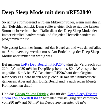
Deep Sleep Mode mit dem nRF52840
So richtig stromsparend wird ein Mikrocontroller, wenn man ihn in
den Tiefschlaf schickt. Dann sollte er eigentlich so gut wie keinen
Strom mehr verbrauchen. Dafür dient der Deep Sleep Mode, der
immer ziemlich hardwarenah und für jeden Hersteller anders zu
programmieren ist.
Wie gesagt kommt es immer auf das Board an und was darauf alles
mit Strom versorgt werden muss. Am Ende bringt der Deep Sleep
Modus aber immer ein wenig was.
Bei meinem
LoRa Dev-Board mit RP2040
ging der Verbrauch von
220 mW auf 80 mW im DeepSleep herunter. 80 mW entsprechen
ungefähr 16 mA bei 5V. Bei einem RP2040 auf dem Original
Raspberry Pi Board hatten wir ja eben 10 mA im "Blinkbetrieb"
gemessen. Aber auf dem LoRa Board sind ja auch jeden Menge
Komponenten drauf.
Und das
Cheap Yellow Display
, das für den
Deep Sleep Test mit
einem ESP32-WROOM32
herhalten musste, ging der Verbrauch
von 280 mW auf 68 mW im DeepSleep herunter. 68 mW