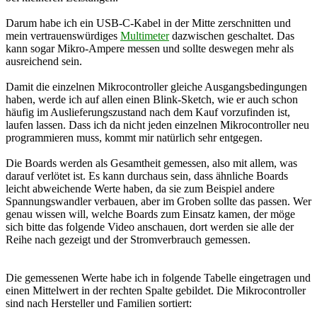
Darum habe ich ein USB-C-Kabel in der Mitte zerschnitten und
mein vertrauenswürdiges
Multimeter
dazwischen geschaltet. Das
kann sogar Mikro-Ampere messen und sollte deswegen mehr als
ausreichend sein.
Damit die einzelnen Mikrocontroller gleiche Ausgangsbedingungen
haben, werde ich auf allen einen Blink-Sketch, wie er auch schon
häufig im Auslieferungszustand nach dem Kauf vorzufinden ist,
laufen lassen. Dass ich da nicht jeden einzelnen Mikrocontroller neu
programmieren muss, kommt mir natürlich sehr entgegen.
Die Boards werden als Gesamtheit gemessen, also mit allem, was
darauf verlötet ist. Es kann durchaus sein, dass ähnliche Boards
leicht abweichende Werte haben, da sie zum Beispiel andere
Spannungswandler verbauen, aber im Groben sollte das passen. Wer
genau wissen will, welche Boards zum Einsatz kamen, der möge
sich bitte das folgende Video anschauen, dort werden sie alle der
Reihe nach gezeigt und der Stromverbrauch gemessen.
Die gemessenen Werte habe ich in folgende Tabelle eingetragen und
einen Mittelwert in der rechten Spalte gebildet. Die Mikrocontroller
sind nach Hersteller und Familien sortiert: