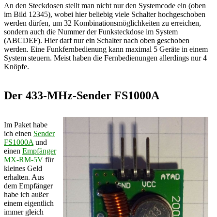
An den Steckdosen stellt man nicht nur den Systemcode ein (oben
im Bild 12345), wobei hier beliebig viele Schalter hochgeschoben
werden dürfen, um 32 Kombinationsmöglichkeiten zu erreichen,
sondern auch die Nummer der Funksteckdose im System
(ABCDEF). Hier darf nur ein Schalter nach oben geschoben
werden. Eine Funkfernbedienung kann maximal 5 Geräte in einem
System steuern. Meist haben die Fernbedienungen allerdings nur 4
Knöpfe.
Der 433-MHz-Sender FS1000A
Im Paket habe
ich einen
Sender
FS1000A
und
einen
Empfänger
MX-RM-5V
für
kleines Geld
erhalten. Aus
dem Empfänger
habe ich außer
einem eigentlich
immer gleich