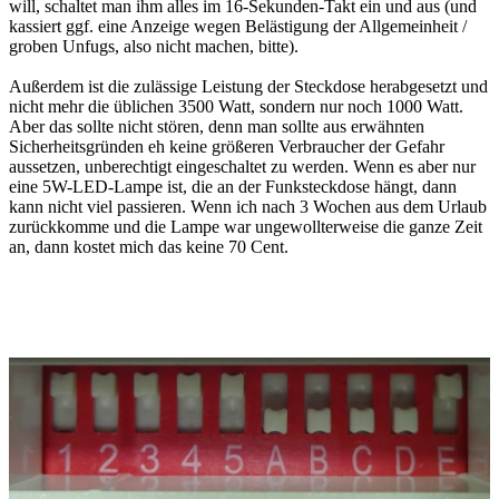
will, schaltet man ihm alles im 16-Sekunden-Takt ein und aus (und
kassiert ggf. eine Anzeige wegen Belästigung der Allgemeinheit /
groben Unfugs, also nicht machen, bitte).
Außerdem ist die zulässige Leistung der Steckdose herabgesetzt und
nicht mehr die üblichen 3500 Watt, sondern nur noch 1000 Watt.
Aber das sollte nicht stören, denn man sollte aus erwähnten
Sicherheitsgründen eh keine größeren Verbraucher der Gefahr
aussetzen, unberechtigt eingeschaltet zu werden. Wenn es aber nur
eine 5W-LED-Lampe ist, die an der Funksteckdose hängt, dann
kann nicht viel passieren. Wenn ich nach 3 Wochen aus dem Urlaub
zurückkomme und die Lampe war ungewollterweise die ganze Zeit
an, dann kostet mich das keine 70 Cent.