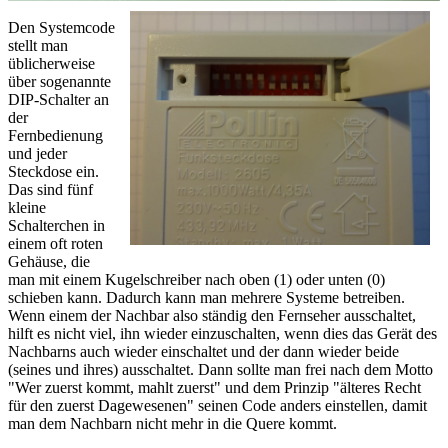
Den Systemcode
stellt man
üblicherweise
über sogenannte
DIP-Schalter an
der
Fernbedienung
und jeder
Steckdose ein.
Das sind fünf
kleine
Schalterchen in
einem oft roten
Gehäuse, die
man mit einem Kugelschreiber nach oben (1) oder unten (0)
schieben kann. Dadurch kann man mehrere Systeme betreiben.
Wenn einem der Nachbar also ständig den Fernseher ausschaltet,
hilft es nicht viel, ihn wieder einzuschalten, wenn dies das Gerät des
Nachbarns auch wieder einschaltet und der dann wieder beide
(seines und ihres) ausschaltet. Dann sollte man frei nach dem Motto
"Wer zuerst kommt, mahlt zuerst" und dem Prinzip "älteres Recht
für den zuerst Dagewesenen" seinen Code anders einstellen, damit
man dem Nachbarn nicht mehr in die Quere kommt.