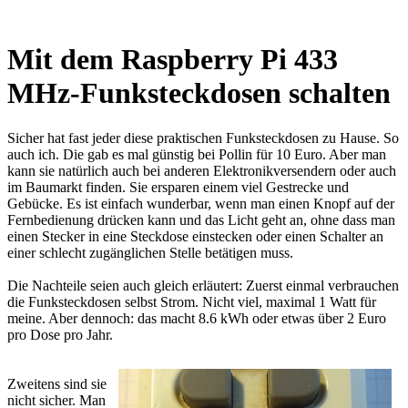
Mit dem Raspberry Pi 433
MHz-Funksteckdosen schalten
Sicher hat fast jeder diese praktischen Funksteckdosen zu Hause. So
auch ich. Die gab es mal günstig bei Pollin für 10 Euro. Aber man
kann sie natürlich auch bei anderen Elektronikversendern oder auch
im Baumarkt finden. Sie ersparen einem viel Gestrecke und
Gebücke. Es ist einfach wunderbar, wenn man einen Knopf auf der
Fernbedienung drücken kann und das Licht geht an, ohne dass man
einen Stecker in eine Steckdose einstecken oder einen Schalter an
einer schlecht zugänglichen Stelle betätigen muss.
Die Nachteile seien auch gleich erläutert: Zuerst einmal verbrauchen
die Funksteckdosen selbst Strom. Nicht viel, maximal 1 Watt für
meine. Aber dennoch: das macht 8.6 kWh oder etwas über 2 Euro
pro Dose pro Jahr.
Zweitens sind sie
nicht sicher. Man