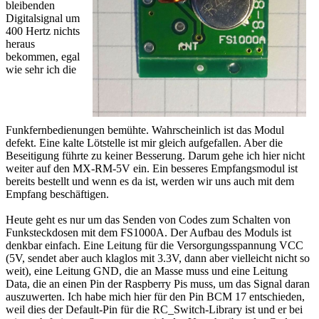
bleibenden
Digitalsignal um
400 Hertz nichts
heraus
bekommen, egal
wie sehr ich die
Funkfernbedienungen bemühte. Wahrscheinlich ist das Modul
defekt. Eine kalte Lötstelle ist mir gleich aufgefallen. Aber die
Beseitigung führte zu keiner Besserung. Darum gehe ich hier nicht
weiter auf den MX-RM-5V ein. Ein besseres Empfangsmodul ist
bereits bestellt und wenn es da ist, werden wir uns auch mit dem
Empfang beschäftigen.
Heute geht es nur um das Senden von Codes zum Schalten von
Funksteckdosen mit dem FS1000A. Der Aufbau des Moduls ist
denkbar einfach. Eine Leitung für die Versorgungsspannung VCC
(5V, sendet aber auch klaglos mit 3.3V, dann aber vielleicht nicht so
weit), eine Leitung GND, die an Masse muss und eine Leitung
Data, die an einen Pin der Raspberry Pis muss, um das Signal daran
auszuwerten. Ich habe mich hier für den Pin BCM 17 entschieden,
weil dies der Default-Pin für die RC_Switch-Library ist und er bei