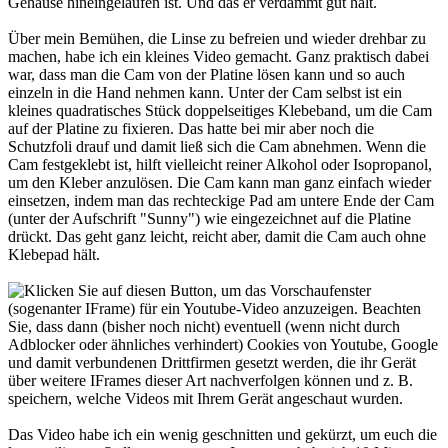
Gehäuse hineingelaufen ist. Und das er verdammt gut hält.
Über mein Bemühen, die Linse zu befreien und wieder drehbar zu
machen, habe ich ein kleines Video gemacht. Ganz praktisch dabei
war, dass man die Cam von der Platine lösen kann und so auch
einzeln in die Hand nehmen kann. Unter der Cam selbst ist ein
kleines quadratisches Stück doppelseitiges Klebeband, um die Cam
auf der Platine zu fixieren. Das hatte bei mir aber noch die
Schutzfoli drauf und damit ließ sich die Cam abnehmen. Wenn die
Cam festgeklebt ist, hilft vielleicht reiner Alkohol oder Isopropanol,
um den Kleber anzulösen. Die Cam kann man ganz einfach wieder
einsetzen, indem man das rechteckige Pad am untere Ende der Cam
(unter der Aufschrift "Sunny") wie eingezeichnet auf die Platine
drückt. Das geht ganz leicht, reicht aber, damit die Cam auch ohne
Klebepad hält.
Das Video habe ich ein wenig geschnitten und gekürzt, um euch die