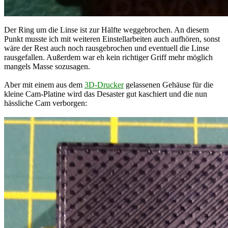
Der Ring um die Linse ist zur Hälfte weggebrochen. An diesem
Punkt musste ich mit weiteren Einstellarbeiten auch aufhören, sonst
wäre der Rest auch noch rausgebrochen und eventuell die Linse
rausgefallen. Außerdem war eh kein richtiger Griff mehr möglich
mangels Masse sozusagen.
Aber mit einem aus dem
3D-Drucker
gelassenen Gehäuse für die
kleine Cam-Platine wird das Desaster gut kaschiert und die nun
hässliche Cam verborgen: