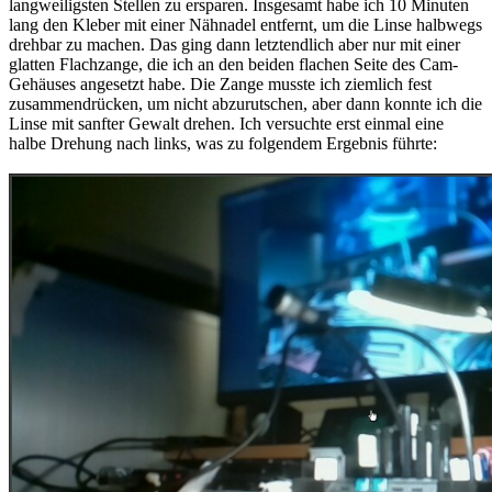
langweiligsten Stellen zu ersparen. Insgesamt habe ich 10 Minuten
lang den Kleber mit einer Nähnadel entfernt, um die Linse halbwegs
drehbar zu machen. Das ging dann letztendlich aber nur mit einer
glatten Flachzange, die ich an den beiden flachen Seite des Cam-
Gehäuses angesetzt habe. Die Zange musste ich ziemlich fest
zusammendrücken, um nicht abzurutschen, aber dann konnte ich die
Linse mit sanfter Gewalt drehen. Ich versuchte erst einmal eine
halbe Drehung nach links, was zu folgendem Ergebnis führte: