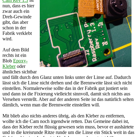
Cam Rev 1.3
ist
nun, dass es hier
zwar auch ein
Dreh-Gewinde
gibt, das aber
schon in der
Fabrik verklebt
wird.
Auf dem Bild
rechts ist ein
Blob
Epoxy-
Kleber
oder
ähnliches sichtbar
und fällt durch den Glanz unten links unter der Linse auf. Dadurch
lässt sich die Linse nicht drehen und die Brennweite lässt sich nicht
einstellen. Normalerweise sollte das in der Fabrik gut justiert sein
und dann ist die Fixierung vielleicht sinnvoll, damit sich nichts aus
Versehen verstellt. Aber auf der anderen Seite ist das natürlich selten
dämlich, wenn man die Brennweite einstellen will.
Mit blieb also nichts anderes übrig, als den Kleber zu entfernen,
wollte ich die Cam noch irgendwie retten. Das Gemeine dabei ist,
dass der Kleber recht flüssig gewesen sein muss, bevor er aushärtete
und in die kreisrunde Ritze runde um die Linse ein Stück weit in das