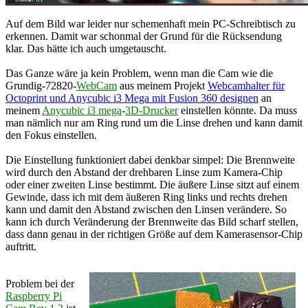
Auf dem Bild war leider nur schemenhaft mein PC-Schreibtisch zu
erkennen. Damit war schonmal der Grund für die Rücksendung
klar. Das hätte ich auch umgetauscht.
Das Ganze wäre ja kein Problem, wenn man die Cam wie die
Grundig-72820-
WebCam
aus meinem Projekt
Webcamhalter für
Octoprint und Anycubic i3 Mega mit Fusion 360 designen
an
meinem
Anycubic i3 mega
-
3D-Drucker
einstellen könnte. Da muss
man nämlich nur am Ring rund um die Linse drehen und kann damit
den Fokus einstellen.
Die Einstellung funktioniert dabei denkbar simpel: Die Brennweite
wird durch den Abstand der drehbaren Linse zum Kamera-Chip
oder einer zweiten Linse bestimmt. Die äußere Linse sitzt auf einem
Gewinde, dass ich mit dem äußeren Ring links und rechts drehen
kann und damit den Abstand zwischen den Linsen verändere. So
kann ich durch Veränderung der Brennweite das Bild scharf stellen,
dass dann genau in der richtigen Größe auf dem Kamerasensor-Chip
auftritt.
Problem bei der
Raspberry Pi