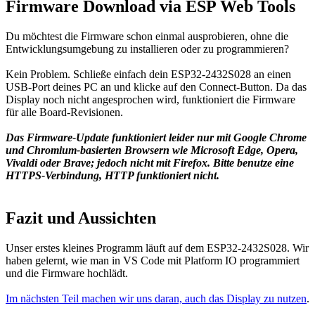
Firmware Download via ESP Web Tools
Du möchtest die Firmware schon einmal ausprobieren, ohne die
Entwicklungsumgebung zu installieren oder zu programmieren?
Kein Problem. Schließe einfach dein ESP32-2432S028 an einen
USB-Port deines PC an und klicke auf den Connect-Button. Da das
Display noch nicht angesprochen wird, funktioniert die Firmware
für alle Board-Revisionen.
Das Firmware-Update funktioniert leider nur mit Google Chrome
und Chromium-basierten Browsern wie Microsoft Edge, Opera,
Vivaldi oder Brave; jedoch nicht mit Firefox.
Bitte benutze eine
HTTPS-Verbindung, HTTP funktioniert nicht.
Fazit und Aussichten
Unser erstes kleines Programm läuft auf dem ESP32-2432S028. Wir
haben gelernt, wie man in VS Code mit Platform IO programmiert
und die Firmware hochlädt.
Im nächsten Teil machen wir uns daran, auch das Display zu nutzen
.