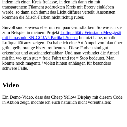
indem ich einen Kreis freilasse, in den ich dann ein mit
transparentem Filament gedruckten Kreis mit Epoxy einkleben
werde, so dann sich damit das Licht diffuser verteilt. Ansonsten
kommen die Misch-Farben nicht richtig rüber.
Sinvoll sind sowieso eher nur ein paar Grundfarben. So wie ich sie
zum Beispiel in meinem Projekt
Luftqualität / Feinstaub-Messgerät
mit Panasonic SN-GCJA5 Partikel-Sensor
benutzt habe, um die
Luftqualität anzuzeigen. Da habe ich eine Art Ampel von blau über
grün, gelb, orange bis zu rot benutzt. Diese Farben sind gut
erkennbar und auseinanderhaltbar. Und man verbindet die Ampel
mit ihr, wo grün gut = freie Fahrt und rot = Stop bedeutet. Man
könnte noch magenta / violett hinten anhängen für besonders
schwere Fälle.
Video
Ein Demo-Video, dass das Cheap Yellow Display mit diesem Code
in Aktion zeigt, möchte ich euch natürlich nicht vorenthalten: