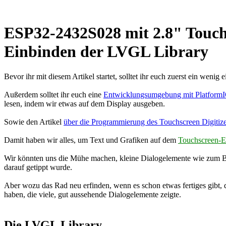
ESP32-2432S028 mit 2.8" Touch
Einbinden der LVGL Library
Bevor ihr mit diesem Artikel startet, solltet ihr euch zuerst ein wenig
Außerdem solltet ihr euch eine
Entwicklungsumgebung mit PlatformIO 
lesen, indem wir etwas auf dem Display ausgeben.
Sowie den Artikel
über die Programmierung des Touchscreen Digiti
Damit haben wir alles, um Text und Grafiken auf dem
Touchscreen-
Wir könnten uns die Mühe machen, kleine Dialogelemente wie zum B
darauf getippt wurde.
Aber wozu das Rad neu erfinden, wenn es schon etwas fertiges gibt,
haben, die viele, gut aussehende Dialogelemente zeigte.
Die LVGL Library