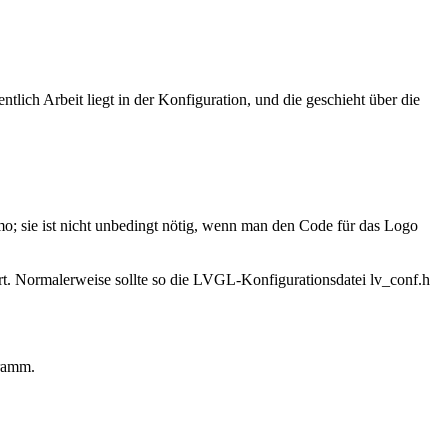
lich Arbeit liegt in der Konfiguration, und die geschieht über die
; sie ist nicht unbedingt nötig, wenn man den Code für das Logo
ert. Normalerweise sollte so die LVGL-Konfigurationsdatei lv_conf.h
gramm.