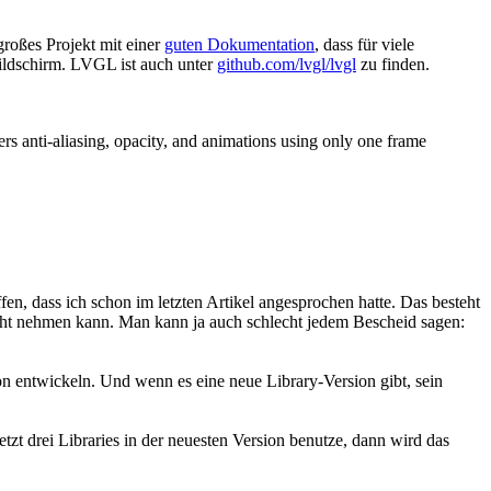
großes Projekt mit einer
guten Dokumentation
, dass für viele
ildschirm. LVGL ist auch unter
github.com/lvgl/lvgl
zu finden.
rs anti-aliasing, opacity, and animations using only one frame
en, dass ich schon im letzten Artikel angesprochen hatte. Das besteht
ksicht nehmen kann. Man kann ja auch schlecht jedem Bescheid sagen:
n entwickeln. Und wenn es eine neue Library-Version gibt, sein
etzt drei Libraries in der neuesten Version benutze, dann wird das