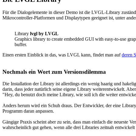
Für die Dialogelemente in dieser Demo ist die LVGL-Library zuständig
Mikrocontroller-Platformen und Displaytypen geeignet ist, unter an
Library
lvgl by LVGL
Graphics library to create embedded GUI with easy-to-use graphi
buffer.
Einen ersten Einblick in das, was LVGL kann, findet man auf
deren S
Nochmals ein Wort zum Versionsdilemma
Die Installation der Library ist allerdings ein wenig haarig und hak
darin, dass jeder natürlich seine eigene Library weiterentwickelt. A
"Hey, du benutzt doch meine Library, wie soll ich die weiter entwick
Anders herum wird ein Schuh draus. Der Entwickler, der eine Library
Programm daran anpassen.
Gängige Praxis scheint aber zu sein, dass man einfach die neueste Vers
wahrscheinlich gut gehen, wenn alle drei Libraries zeitnah entwickelt