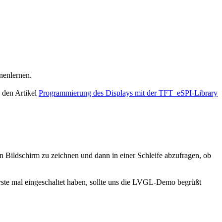
enlernen.
h den Artikel
Programmierung des Displays mit der TFT_eSPI-Library
 Bildschirm zu zeichnen und dann in einer Schleife abzufragen, ob
rste mal eingeschaltet haben, sollte uns die LVGL-Demo begrüßt