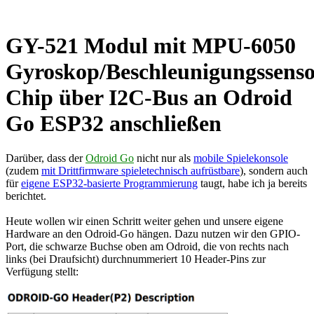
GY-521 Modul mit MPU-6050
Gyroskop/Beschleunigungssenso
Chip über I2C-Bus an Odroid
Go ESP32 anschließen
Darüber, dass der
Odroid Go
nicht nur als
mobile Spielekonsole
(zudem
mit Drittfirmware spieletechnisch aufrüstbare
), sondern auch
für
eigene ESP32-basierte Programmierung
taugt, habe ich ja bereits
berichtet.
Heute wollen wir einen Schritt weiter gehen und unsere eigene
Hardware an den Odroid-Go hängen. Dazu nutzen wir den GPIO-
Port, die schwarze Buchse oben am Odroid, die von rechts nach
links (bei Draufsicht) durchnummeriert 10 Header-Pins zur
Verfügung stellt: