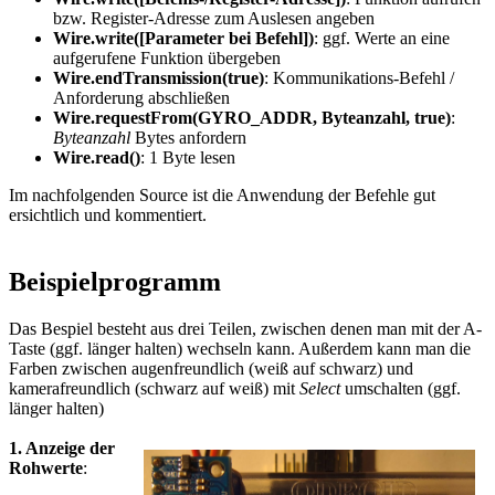
bzw. Register-Adresse zum Auslesen angeben
Wire.write([Parameter bei Befehl])
: ggf. Werte an eine
aufgerufene Funktion übergeben
Wire.endTransmission(true)
: Kommunikations-Befehl /
Anforderung abschließen
Wire.requestFrom(GYRO_ADDR, Byteanzahl, true)
:
Byteanzahl
Bytes anfordern
Wire.read()
: 1 Byte lesen
Im nachfolgenden Source ist die Anwendung der Befehle gut
ersichtlich und kommentiert.
Beispielprogramm
Das Bespiel besteht aus drei Teilen, zwischen denen man mit der A-
Taste (ggf. länger halten) wechseln kann. Außerdem kann man die
Farben zwischen augenfreundlich (weiß auf schwarz) und
kamerafreundlich (schwarz auf weiß) mit
Select
umschalten (ggf.
länger halten)
1. Anzeige der
Rohwerte
: