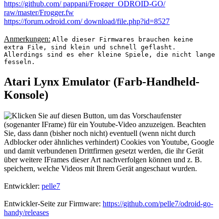
https://github.com/ pappani/Frogger_ODROID-GO/
raw/master/Frogger.fw
https://forum.odroid.com/ download/file.php?id=8527
Anmerkungen:
Alle dieser Firmwares brauchen keine
extra File, sind klein und schnell geflasht.
Allerdings sind es eher kleine Spiele, die nicht lange
fesseln.
Atari Lynx Emulator (Farb-Handheld-
Konsole)
Entwickler:
pelle7
Entwickler-Seite zur Firmware:
https://github.com/pelle7/odroid-go-
handy/releases