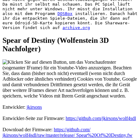
Da müsst ihr selbst mal schauen. Das PC Spiel läuft
nicht mehr unter Windows. Ihr müsst die Installation
also mit dem Programm
DOSBox
installieren. Danach habt
ihr die entpackten Spiele-Dateien, die ihr dann auf
eure Odroid-SD-Karte kopieren könnt. Die Shareware-
Version findet sich auf
archive.org
Spear of Destiny (Wolfenstein 3D
Nachfolger)
Entwickler:
jkirsons
Entwickler-Seite zur Firmware:
https://github.com/jkirsons/wolf4sdl
Download der Firmware:
https://github.com/
jkirsons/wolf4sdl/raw/master/release/ Spear%20Of%20Destiny.fw