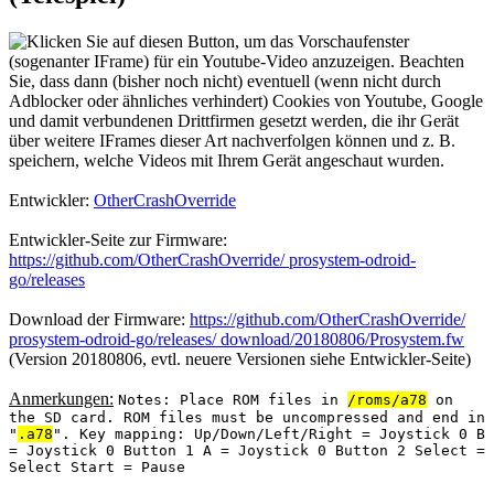
Entwickler:
OtherCrashOverride
Entwickler-Seite zur Firmware:
https://github.com/OtherCrashOverride/ prosystem-odroid-
go/releases
Download der Firmware:
https://github.com/OtherCrashOverride/
prosystem-odroid-go/releases/ download/20180806/Prosystem.fw
(Version 20180806, evtl. neuere Versionen siehe Entwickler-Seite)
Anmerkungen:
Notes: Place ROM files in
/roms/a78
on
the SD card. ROM files must be uncompressed and end in
"
.a78
". Key mapping: Up/Down/Left/Right = Joystick 0 B
= Joystick 0 Button 1 A = Joystick 0 Button 2 Select =
Select Start = Pause