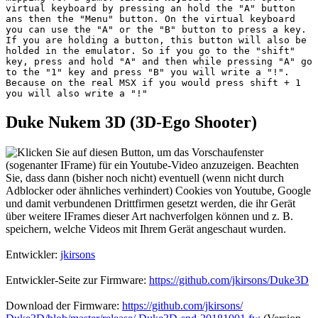
virtual keyboard by pressing an hold the "A" button
ans then the "Menu" button. On the virtual keyboard
you can use the "A" or the "B" button to press a key.
If you are holding a button, this button will also be
holded in the emulator. So if you go to the "shift"
key, press and hold "A" and then while pressing "A" go
to the "1" key and press "B" you will write a "!".
Because on the real MSX if you would press shift + 1
you will also write a "!"
Duke Nukem 3D (3D-Ego Shooter)
Entwickler:
jkirsons
Entwickler-Seite zur Firmware:
https://github.com/jkirsons/Duke3D
Download der Firmware:
https://github.com/jkirsons/