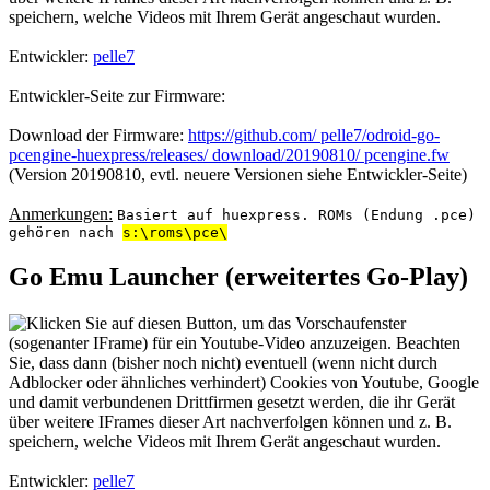
Entwickler:
pelle7
Entwickler-Seite zur Firmware:
Download der Firmware:
https://github.com/ pelle7/odroid-go-
pcengine-huexpress/releases/ download/20190810/ pcengine.fw
(Version 20190810, evtl. neuere Versionen siehe Entwickler-Seite)
Anmerkungen:
Basiert auf huexpress. ROMs (Endung .pce)
gehören nach
s:\roms\pce\
Go Emu Launcher (erweitertes Go-Play)
Entwickler:
pelle7