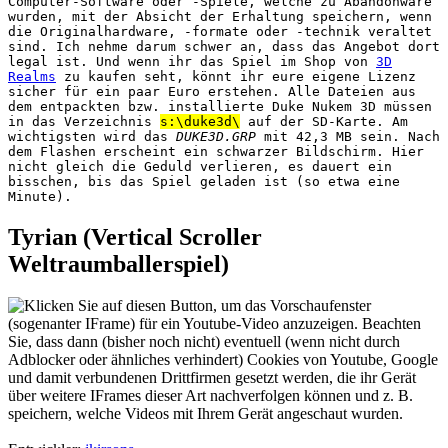
Computer-Software oder -Spiele, welche zu Abandonware
wurden, mit der Absicht der Erhaltung speichern, wenn
die Originalhardware, -formate oder -technik veraltet
sind. Ich nehme darum schwer an, dass das Angebot dort
legal ist. Und wenn ihr das Spiel im Shop von
3D
Realms
zu kaufen seht, könnt ihr eure eigene Lizenz
sicher für ein paar Euro erstehen. Alle Dateien aus
dem entpackten bzw. installierte Duke Nukem 3D müssen
in das Verzeichnis
s:\duke3d\
auf der SD-Karte. Am
wichtigsten wird das
DUKE3D.GRP
mit 42,3 MB sein. Nach
dem Flashen erscheint ein schwarzer Bildschirm. Hier
nicht gleich die Geduld verlieren, es dauert ein
bisschen, bis das Spiel geladen ist (so etwa eine
Minute).
Tyrian (Vertical Scroller
Weltraumballerspiel)