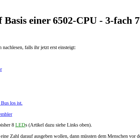
Basis einer 6502-CPU - 3-fach 7
achlesen, falls ihr jetzt erst einsteigt:
r
us los ist.
embler
bisher 8
LED
s (Artikel dazu siehe Links oben).
wa eine Zahl darauf ausgeben wollen, dann müssten dem Menschen vor 