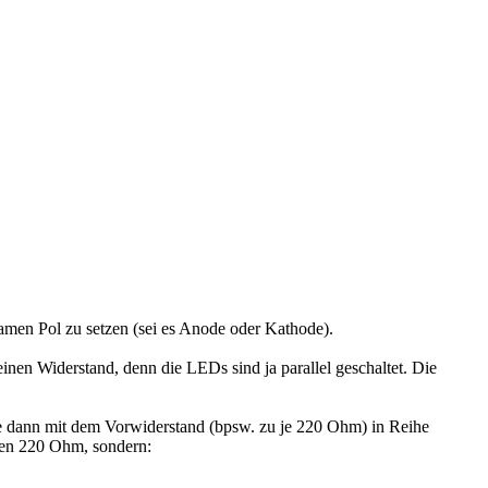
men Pol zu setzen (sei es Anode oder Kathode).
en Widerstand, denn die LEDs sind ja parallel geschaltet. Die
e dann mit dem Vorwiderstand (bpsw. zu je 220 Ohm)
in Reihe
rten 220 Ohm, sondern: