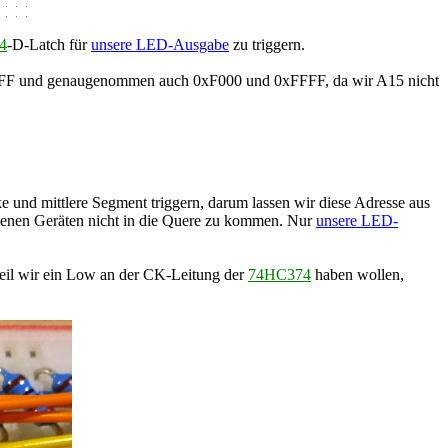
4
-D-Latch für
unsere LED-Ausgabe
zu triggern.
x7FFFF und genaugenommen auch 0xF000 und 0xFFFF, da wir A15 nicht
 und mittlere Segment triggern, darum lassen wir diese Adresse aus
denen Geräten nicht in die Quere zu kommen. Nur
unsere LED-
eil wir ein Low an der CK-Leitung der
74HC374
haben wollen,