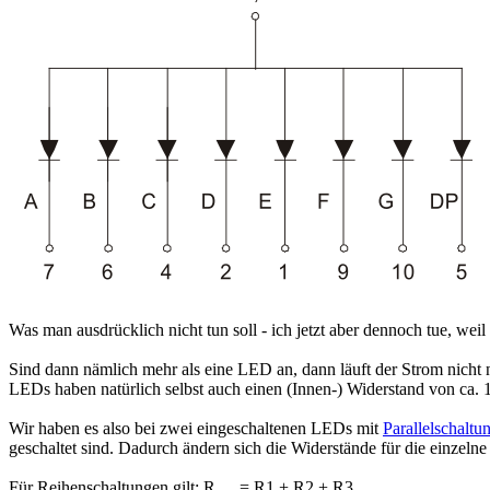
Was man ausdrücklich nicht tun soll - ich jetzt aber dennoch tue, weil
Sind dann nämlich mehr als eine LED an, dann läuft der Strom nicht
LEDs haben natürlich selbst auch einen (Innen-) Widerstand von ca.
Wir haben es also bei zwei eingeschaltenen LEDs mit
Parallelschalt
geschaltet sind. Dadurch ändern sich die Widerstände für die einzel
Für Reihenschaltungen gilt: R
= R1 + R2 + R3 ...