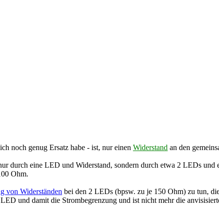
 ich noch genug Ersatz habe - ist, nur einen
Widerstand
an den gemeinsa
 nur durch eine LED und Widerstand, sondern durch etwa 2 LEDs und ein
 100 Ohm.
ung von Widerständen
bei den 2 LEDs (bpsw. zu je 150 Ohm) zu tun, di
ne LED und damit die Strombegrenzung und ist nicht mehr die anvisisie