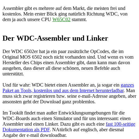
Assembler gibt es mehrere auf dem Markt, die meisten frei und
kostenlos. Mein erster Blick ging natürlich Richtung WDC, von
dem ja auch unsere CPU
W65C02
stammt.
Der WDC-Assembler und Linker
Der WDC 6502er hat ja ein paar zusätzliche OpCodes, die im
Original MOS 6502 noch nicht vorhanden sind. Und wenn es vom
Hersteller des Chips einen Assembler gibt, dann kann man davon
ausgehen, dass dieser all diese schönen, neuen Befehle auch
unterstützt.
Und für wahr: WDC bietet einen Assembler an, ja sogar ein
ganzes
Paket an Tools, kostenlos und aus dem Internet herunterladbar
. Man
muss sich zwar registrieren bzw. seine e-mail-Adresse angeben, aber
ansonsten geht der Download ganz problemlos.
Im Tookilt findet man außer Entwicklungsumgebungen für die
WDC-Boards auch einen Simulator und für uns interessant: einen
Assembler und einen Linker. Dazu gibt es auch eine
fast 100-seitige
Dokumentation als PDF
. NAtürlich auf englisch, aber diesmal
Angabe der e-mail downloadbar.