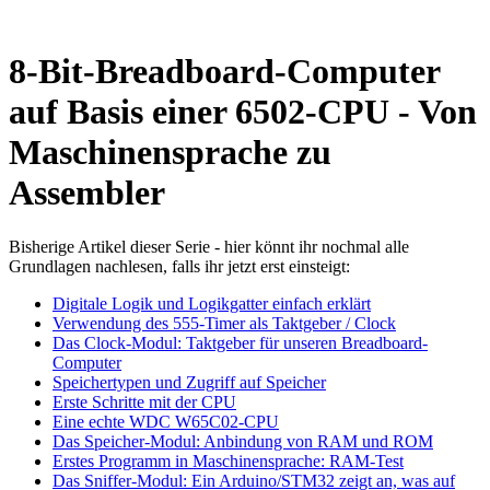
8-Bit-Breadboard-Computer
auf Basis einer 6502-CPU - Von
Maschinensprache zu
Assembler
Bisherige Artikel dieser Serie - hier könnt ihr nochmal alle
Grundlagen nachlesen, falls ihr jetzt erst einsteigt:
Digitale Logik und Logikgatter einfach erklärt
Verwendung des 555-Timer als Taktgeber / Clock
Das Clock-Modul: Taktgeber für unseren Breadboard-
Computer
Speichertypen und Zugriff auf Speicher
Erste Schritte mit der CPU
Eine echte WDC W65C02-CPU
Das Speicher-Modul: Anbindung von RAM und ROM
Erstes Programm in Maschinensprache: RAM-Test
Das Sniffer-Modul: Ein Arduino/STM32 zeigt an, was auf