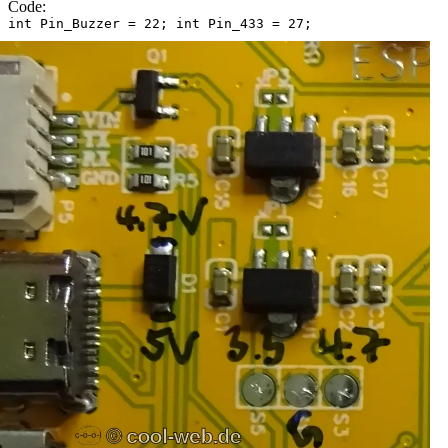
Code:
int Pin_Buzzer = 22; int Pin_433 = 27;