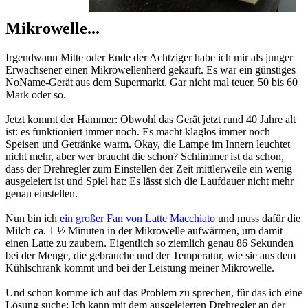
Mikrowelle...
Irgendwann Mitte oder Ende der Achtziger habe ich mir als junger
Erwachsener einen Mikrowellenherd gekauft. Es war ein günstiges
NoName-Gerät aus dem Supermarkt. Gar nicht mal teuer, 50 bis 60
Mark oder so.
Jetzt kommt der Hammer: Obwohl das Gerät jetzt rund 40 Jahre alt
ist: es funktioniert immer noch. Es macht klaglos immer noch
Speisen und Getränke warm. Okay, die Lampe im Innern leuchtet
nicht mehr, aber wer braucht die schon? Schlimmer ist da schon,
dass der Drehregler zum Einstellen der Zeit mittlerweile ein wenig
ausgeleiert ist und Spiel hat: Es lässt sich die Laufdauer nicht mehr
genau einstellen.
Nun bin ich
ein großer Fan von Latte Macchiato
und muss dafür die
Milch ca. 1 ½ Minuten in der Mikrowelle aufwärmen, um damit
einen Latte zu zaubern. Eigentlich so ziemlich genau 86 Sekunden
bei der Menge, die gebrauche und der Temperatur, wie sie aus dem
Kühlschrank kommt und bei der Leistung meiner Mikrowelle.
Und schon komme ich auf das Problem zu sprechen, für das ich eine
Lösung suche: Ich kann mit dem ausgeleierten Drehregler an der