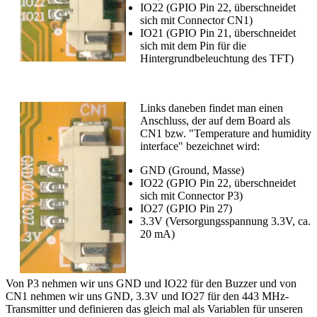
IO22 (GPIO Pin 22, überschneidet
sich mit Connector CN1)
IO21 (GPIO Pin 21, überschneidet
sich mit dem Pin für die
Hintergrundbeleuchtung des TFT)
Links daneben findet man einen
Anschluss, der auf dem Board als
CN1 bzw. "Temperature and humidity
interface" bezeichnet wird:
GND (Ground, Masse)
IO22 (GPIO Pin 22, überschneidet
sich mit Connector P3)
IO27 (GPIO Pin 27)
3.3V (Versorgungsspannung 3.3V, ca.
20 mA)
Von P3 nehmen wir uns GND und IO22 für den Buzzer und von
CN1 nehmen wir uns GND, 3.3V und IO27 für den 443 MHz-
Transmitter und definieren das gleich mal als Variablen für unseren