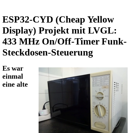
ESP32-CYD (Cheap Yellow
Display) Projekt mit LVGL:
433 MHz On/Off-Timer Funk-
Steckdosen-Steuerung
Es war
einmal
eine alte