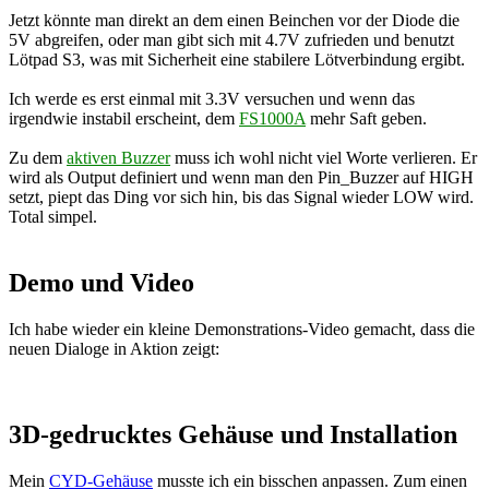
Jetzt könnte man direkt an dem einen Beinchen vor der Diode die
5V abgreifen, oder man gibt sich mit 4.7V zufrieden und benutzt
Lötpad S3, was mit Sicherheit eine stabilere Lötverbindung ergibt.
Ich werde es erst einmal mit 3.3V versuchen und wenn das
irgendwie instabil erscheint, dem
FS1000A
mehr Saft geben.
Zu dem
aktiven Buzzer
muss ich wohl nicht viel Worte verlieren. Er
wird als Output definiert und wenn man den Pin_Buzzer auf HIGH
setzt, piept das Ding vor sich hin, bis das Signal wieder LOW wird.
Total simpel.
Demo und Video
Ich habe wieder ein kleine Demonstrations-Video gemacht, dass die
neuen Dialoge in Aktion zeigt:
3D-gedrucktes Gehäuse und Installation
Mein
CYD-Gehäuse
musste ich ein bisschen anpassen. Zum einen