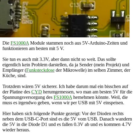
Die
FS1000A
Module stammen noch aus 5V-Arduino-Zeiten und
funktionieren am besten mit 5 V.
Sie tun es auch mit 3.3V, aber dann nicht so weit. Das sollte
eigentlich kein Problem darstellen, da ja Sender (mein Projekt) und
Empfänger (
Funksteckdose
der Mikrowelle) im selben Zimmer, der
Küche, sind.
Trotzdem wären 5V sicherer. Ich habe darum mal ein bisschen auf
der Platine des
CYD
herumgemessen, wo man am besten 5V für die
Spannungsversorgung des
FS1000A
hernehmen könnte. Weil, die
muss es irgendwo geben, wenn wir per USB mit 5V einspeisen.
Hier haben sich folgende Punkte gezeigt: Vor der Dioden rechts
neben dem USB-C-Port sind es die 5V vom USB. Danach wandern
die 5V in die Diode D1 und es fallen 0.3V ab und es kommen 4.7V
wieder heraus.