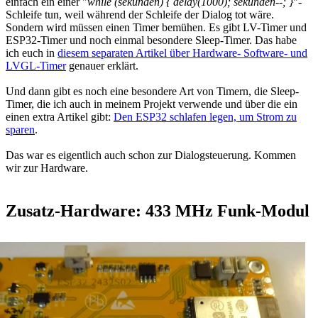
einfach ein einer "
while (sekunden) { delay(1000); sekunden--; }
"-
Schleife tun, weil während der Schleife der Dialog tot wäre.
Sondern wird müssen einen Timer bemühen. Es gibt LV-Timer und
ESP32-Timer und noch einmal besondere Sleep-Timer. Das habe
ich euch in
diesem separaten Artikel über Hardware- Software- und
LVGL-Timer
genauer erklärt.
Und dann gibt es noch eine besondere Art von Timern, die Sleep-
Timer, die ich auch in meinem Projekt verwende und über die ein
einen extra Artikel gibt:
Den ESP32 schlafen legen, um Strom zu
sparen
.
Das war es eigentlich auch schon zur Dialogsteuerung. Kommen
wir zur Hardware.
Zusatz-Hardware: 433 MHz Funk-Modul